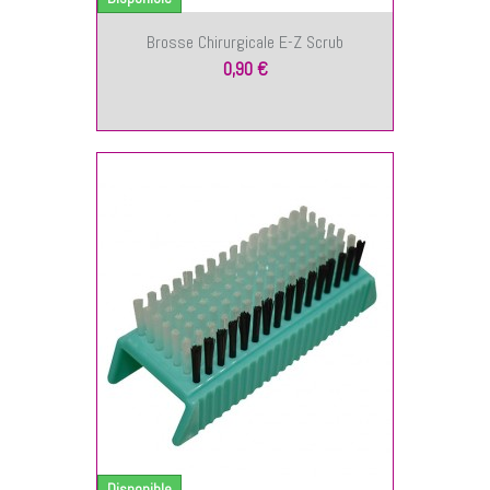
Brosse Chirurgicale E-Z Scrub
0,90 €
NIER
Disponible