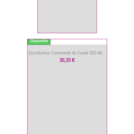
ANIER
Disponible
Distributeur Commande Au Coude 500 ML...
30,20 €