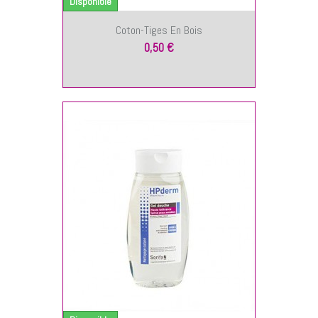
Disponible
Coton-Tiges En Bois
0,50 €
NIER