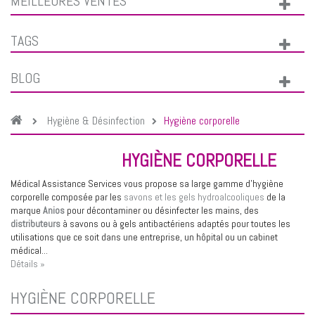
MEILLEURES VENTES
TAGS
BLOG
Hygiène & Désinfection
Hygiène corporelle
HYGIÈNE CORPORELLE
Médical Assistance Services vous propose sa large gamme d'hygiène
corporelle composée par les
savons et les gels hydroalcooliques
de la
marque
Anios
pour décontaminer ou désinfecter les mains, des
distributeurs
à savons ou à gels antibactériens adaptés pour toutes les
utilisations que ce soit dans une entreprise, un hôpital ou un cabinet
médical...
Détails »
HYGIÈNE CORPORELLE