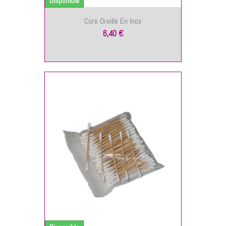
Disponible
Cure Oreille En Inox
6,40 €
NIER