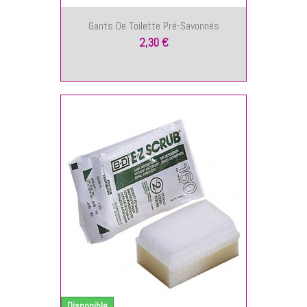
Gants De Toilette Pré-Savonnés
2,30 €
NIER
Disponible