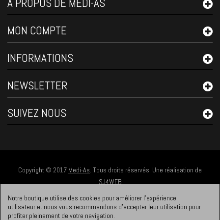
A PROPOS DE MEDI-AS
MON COMPTE
INFORMATIONS
NEWSLETTER
SUIVEZ NOUS
Copyright © 2017
Medi-As
. Tous droits réservés. Une réalisation de
SJ4WEB
Notre boutique utilise des cookies pour améliorer l'expérience
utilisateur et nous vous recommandons d'accepter leur utilisation pour
profiter pleinement de votre navigation.