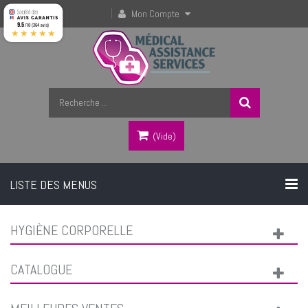
Mon Compte
9.5
/10 (364 avis)
★★★★★
(vide)
LISTE DES MENUS
HYGIÈNE CORPORELLE
CATALOGUE