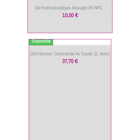
Gel Hydroalcoolique Aniosgel 85 NPC...
10,00 €
ANIER
Disponible
Distributeur Commande Au Coude 1L Anios
37,70 €