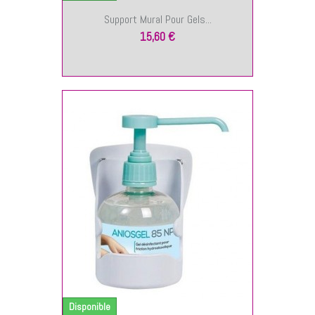
Support Mural Pour Gels...
15,60 €
NIER
Disponible