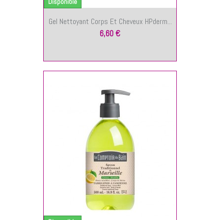
Disponible
Gel Nettoyant Corps Et Cheveux HPderm...
6,60 €
NIER