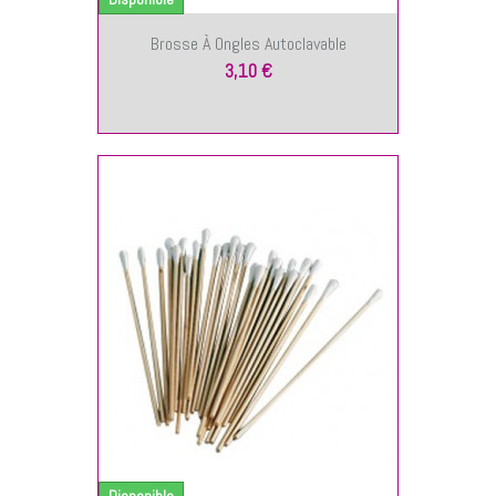
Brosse À Ongles Autoclavable
3,10 €
NIER
Disponible