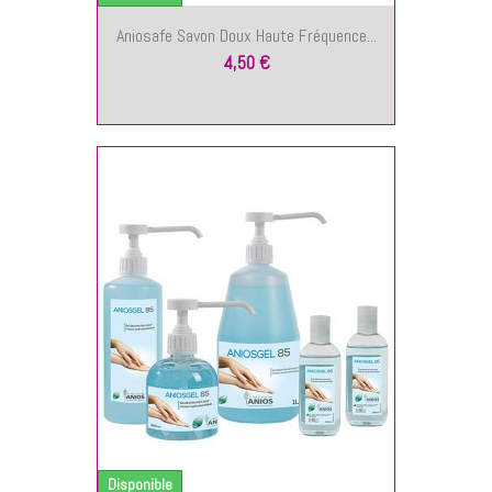
Aniosafe Savon Doux Haute Fréquence...
4,50 €
NIER
Disponible