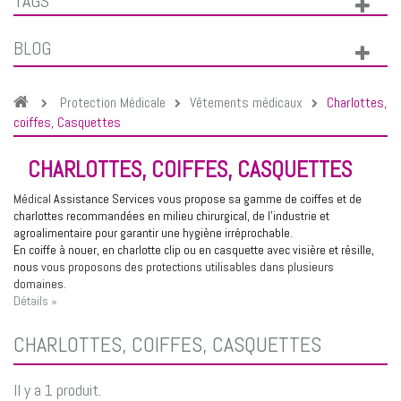
TAGS
BLOG
Protection Médicale
Vêtements médicaux
Charlottes,
coiffes, Casquettes
CHARLOTTES, COIFFES, CASQUETTES
Médical
Assistance Services vous propose sa gamme de coiffes et de
charlottes recommandées en milieu chirurgical, de l'industrie et
agroalimentaire pour garantir une hygiène irréprochable.
En
coiffe à nouer
, en
charlotte clip
ou en
casquette avec visière et résille
,
nou
s vous proposons des protections utilisables dans plusieurs
domaines.
Détails »
CHARLOTTES, COIFFES, CASQUETTES
Il y a 1 produit.