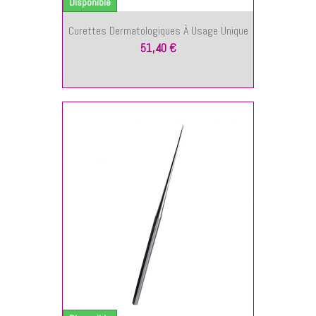
Disponible
Curettes Dermatologiques À Usage Unique
51,40 €
NIER