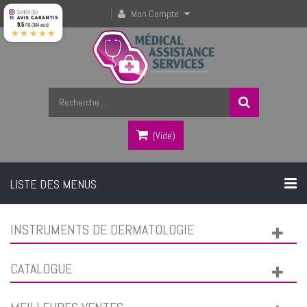
Mon Compte
9.5
/10 (364 avis)
★★★★★
(vide)
LISTE DES MENUS
INSTRUMENTS DE DERMATOLOGIE
CATALOGUE