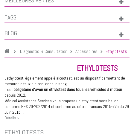
MEILLEURES VENTES
TAGS
BLOG
Diagnostic & Consultation
Accessoires
Ethylotests
ETHYLOTESTS
L'ethylotest, également appelé alcootest, est un dispositif permettant de
mesurer le taux d'alcool dans le sang.
Il est
obligatoire d'avoir un éthylotest dans tous les véhicules à moteur
depuis 2012.
Médical Assistance Services vous propose un
ethylotest sans ballon
,
conforme NFX 20-702/2014 et conforme au décret français 2015-775 du 29
Juin 2015,...
Détails »
ETHYLOTESTS