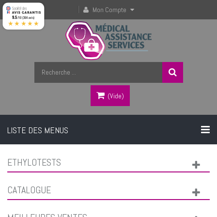
Mon Compte
9.5
/10 (364 avis)
★★★★★
(vide)
LISTE DES MENUS
ETHYLOTESTS
CATALOGUE