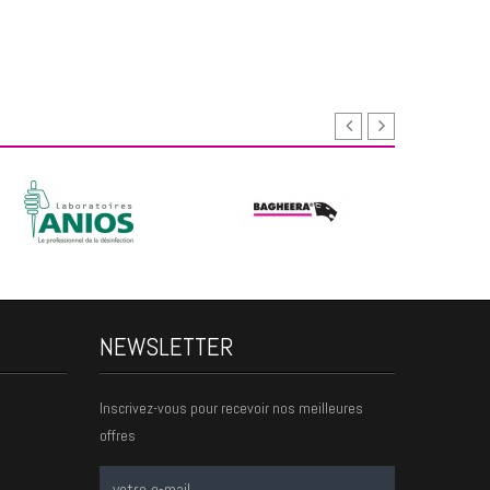
NEWSLETTER
Inscrivez-vous pour recevoir nos meilleures
offres