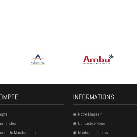
OMPTE
INFORMATIONS
mpte
Notre Magasin
ommandes
Contactez-Nous
ours De Marchandise
Mentions Légales