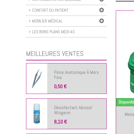
CONFORT DU PATIENT
MOBILIER MÉDICAL
LES BONS PLANS MEDI-AS
AJOUTER AU PANIER
MEILLEURES VENTES
Pince Anatomique À Mors
Fins
0,50 €
Disponib
Désinfectant Aérosol
Altogerm
Masqu
8,10 €