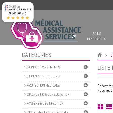
9.5
/10 (364 avis)
★★★★★
SOINS
PANSEMENTS
CATEGORIES
C
LISTE
SOINS ET PANSEMENTS
URGENCE ET SECOURS
PROTECTION MÉDICALE
Cederroth s
Nous vous
DIAGNOSTIC & CONSULTATION
HYGIÈNE & DÉSINFECTION
INSTRUMENTATION MÉDICALE