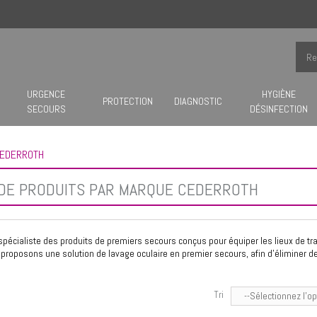
URGENCE
HYGIÈNE
PROTECTION
DIAGNOSTIC
SECOURS
DÉSINFECTION
EDERROTH
 DE PRODUITS PAR MARQUE CEDERROTH
pécialiste des produits de premiers secours conçus pour équiper les lieux de tra
 proposons une solution de
lavage oculaire
en premier secours, afin d'éliminer de
Tri
--Sélectionnez l'op