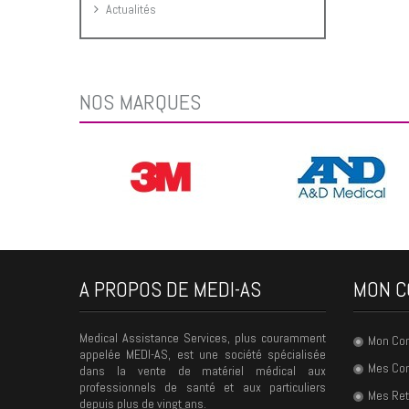
Actualités
NOS MARQUES
A PROPOS DE MEDI-AS
MON C
Medical Assistance Services, plus couramment
Mon Co
appelée MEDI-AS, est une société spécialisée
Mes C
dans la vente de matériel médical aux
professionnels de santé et aux particuliers
Mes Ret
depuis plus de vingt ans.