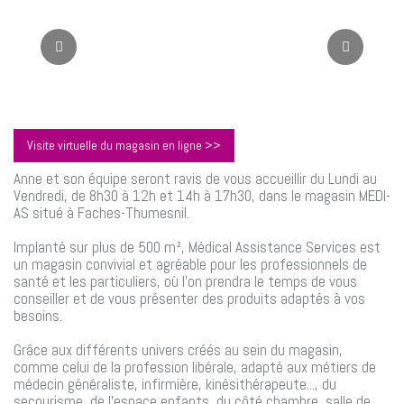
Visite virtuelle du magasin en ligne >>
Anne et son équipe seront ravis de vous accueillir du Lundi au
Vendredi, de 8h30 à 12h et 14h à 17h30, dans le magasin MEDI-
AS situé à Faches-Thumesnil.
Implanté sur plus de 500 m², Médical Assistance Services est
un magasin convivial et agréable pour les professionnels de
santé et les particuliers, où l’on prendra le temps de vous
conseiller et de vous présenter des produits adaptés à vos
besoins.
Grâce aux différents univers créés au sein du magasin,
comme celui de la profession libérale, adapté aux métiers de
médecin généraliste, infirmière, kinésithérapeute..., du
secourisme, de l’espace enfants, du côté chambre, salle de