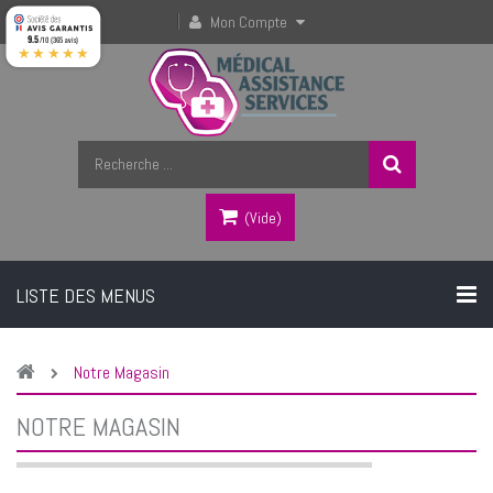
Mon Compte
9.5
/10 (365 avis)
★★★★★
(vide)
LISTE DES MENUS
Notre Magasin
NOTRE MAGASIN