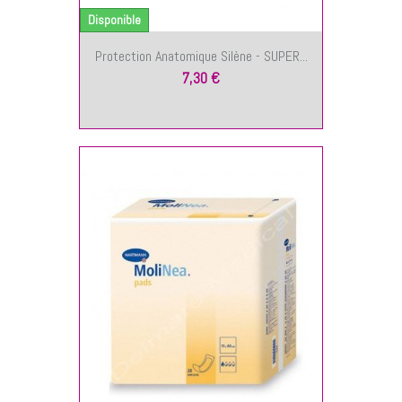
Disponible
Protection Anatomique Silène - SUPER...
7,30 €
NIER