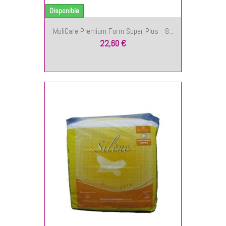
Disponible
MoliCare Premium Form Super Plus - 8...
22,60 €
NIER