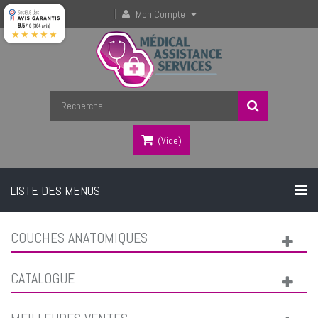
Mon Compte
9.5
/10 (364 avis)
★★★★★
(vide)
LISTE DES MENUS
COUCHES ANATOMIQUES
CATALOGUE