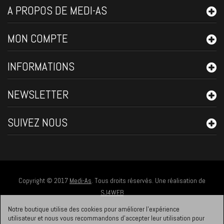
A PROPOS DE MEDI-AS
MON COMPTE
INFORMATIONS
NEWSLETTER
SUIVEZ NOUS
Copyright © 2017
Medi-As
. Tous droits réservés. Une réalisation de
SJ4WEB
Notre boutique utilise des cookies pour améliorer l'expérience
utilisateur et nous vous recommandons d'accepter leur utilisation pour