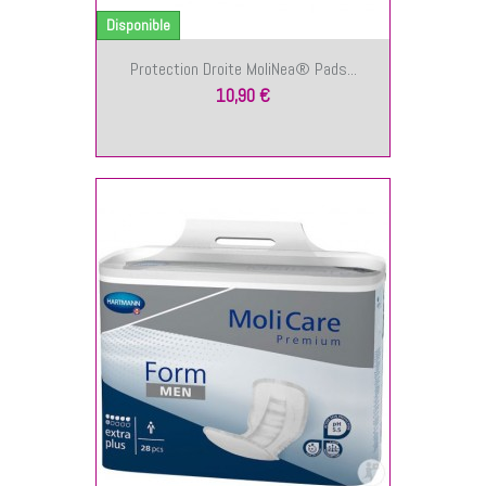
Disponible
Protection Droite MoliNea® Pads...
10,90 €