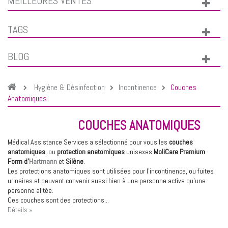
MEILLEURES VENTES
TAGS
BLOG
Hygiène & Désinfection
Incontinence
Couches
Anatomiques
COUCHES ANATOMIQUES
Médical Assistance Services a sélectionné pour vous les
couches
anatomiques
, ou
protection anatomiques
unisexes
MoliCare Premium
Form d'
Hartmann
et
Silène
.
Les protections anatomiques sont utilisées pour l'incontinence, ou fuites
urinaires et peuvent convenir aussi bien à une personne active qu'une
personne alitée.
Ces couches sont des protections...
Détails »