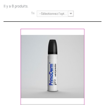
Il y a 8 produits.
Tri
--Sélectionnez l'option--