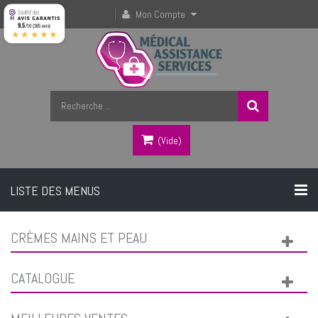
Mon Compte
9.5
/10 (365 avis)
★★★★★
(vide)
LISTE DES MENUS
CRÈMES MAINS ET PEAU
CATALOGUE