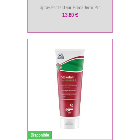
Spray Protecteur PrimaDerm Pro
13,80 €
NIER
Disponible