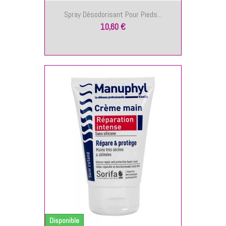
Spray Désodorisant Pour Pieds...
10,60 €
NIER
Disponible