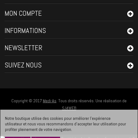
MON COMPTE
INFORMATIONS
NEWSLETTER
SUIVEZ NOUS
Copyright © 2017
Medi-As
. Tous droits réservés. Une réalisation de
SJ4WEB
Notre boutique utilise des cookies pour améliorer l'expérience
utilisateur et nous vous recommandons d'accepter leur utilisation pour
profiter pleinement de votre navigation.