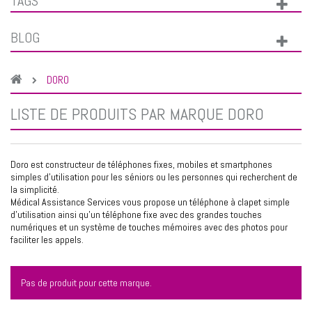
TAGS
BLOG
DORO
LISTE DE PRODUITS PAR MARQUE DORO
Doro est constructeur de téléphones fixes, mobiles et smartphones
simples d'utilisation pour les séniors ou les personnes qui recherchent de
la simplicité.
Médical Assistance Services vous propose un
téléphone à clapet
simple
d'utilisation ainsi qu'un
téléphone fixe
avec des grandes touches
numériques et un système de touches mémoires avec des photos pour
faciliter les appels.
Pas de produit pour cette marque.