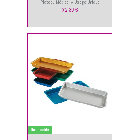
Plateau Médical À Usage Unique
72,30 €
NIER
Disponible