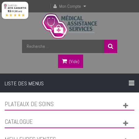
Mon Compte
9.5
/10 (365 avis)
★★★★★
(vide)
LISTE DES MENUS
PLATEAUX DE SOINS
CATALOGUE