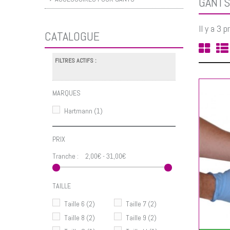
GANTS
Il y a 3 p
CATALOGUE
FILTRES ACTIFS :
MARQUES
Hartmann
(1)
PRIX
AJOUTER AU PANIER
Tranche :
2,00€ - 31,00€
TAILLE
Taille 6
(2)
Taille 7
(2)
Taille 8
(2)
Taille 9
(2)