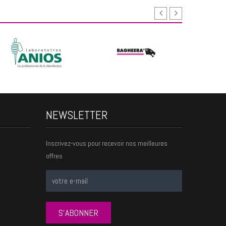
NEWSLETTER
Inscrivez-vous pour recevoir nos meilleures
offres
S'ABONNER