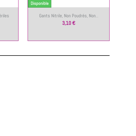
Disponible
ériles
Gants Nitrile, Non Poudrés, Non...
3,10 €