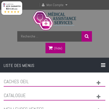
Mon Compte
9.5
/10 (365 avis)
★★★★★
(vide)
LISTE DES MENUS
CACHES OEIL
CATALOGUE