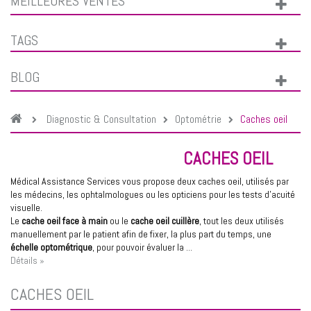
MEILLEURES VENTES
TAGS
BLOG
Diagnostic & Consultation
Optométrie
Caches oeil
CACHES OEIL
Médical Assistance Services vous propose deux caches oeil, utilisés par
les médecins, les ophtalmologues ou les opticiens pour les tests d'acuité
visuelle.
Le
cache oeil face à main
ou le
cache oeil cuillère
, tout les deux utilisés
manuellement par le patient afin de fixer, la plus part du temps, une
échelle optométrique
, pour pouvoir évaluer la ...
Détails »
CACHES OEIL