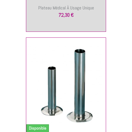
Plateau Médical À Usage Unique
72,30 €
NIER
Disponible