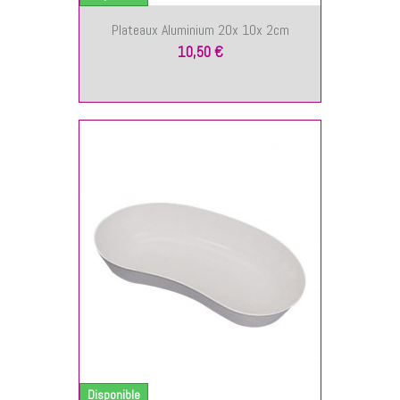
Plateaux Aluminium 20x 10x 2cm
10,50 €
NIER
Disponible