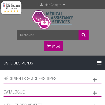
Mon Compte
9.5
/10 (365 avis)
★★★★★
(vide)
LISTE DES MENUS
RÉCIPIENTS & ACCESSOIRES
CATALOGUE