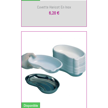
Cuvette Haricot En Inox
6,20 €
NIER
Disponible