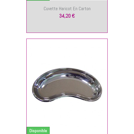
Cuvette Haricot En Carton
34,20 €
NIER
Disponible