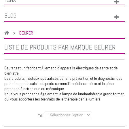
TAGS
BLOG
BEURER
LISTE DE PRODUITS PAR MARQUE BEURER
Beurer est un fabricant Allemand d'appareils électriques de santé et de
bien-être.
Des produits médiaux spécialisés dans la prévention et le diagnostic, des
produits pour le calcul du poids comme l'
impédancemètre
et le
pèse
personne électronique
ou
mécanique
.
Nous vous proposons également la
lampe de luminothérapie grand format
,
qui vous apportera les bienfaits de la thérapie par la lumière.
Tri