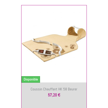
NIER
Disponible
Coussin Chauffant HK 58 Beurer
57,20 €