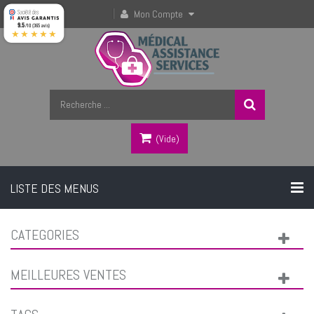
Mon Compte
9.5
/10 (365 avis)
★★★★★
(vide)
LISTE DES MENUS
CATEGORIES
MEILLEURES VENTES