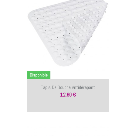
NIER
Disponible
Tapis De Douche Antidérapant
12,60 €