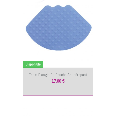
NIER
Disponible
Tapis D'angle De Douche Antidérapant
17,00 €