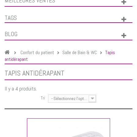
MEILLEURES VENTES
TAGS
BLOG
Confort du patient
Salle de Bain & WC
Tapis
antidérapant
TAPIS ANTIDÉRAPANT
Il y a 4 produits.
Tri
--Sélectionnez l'option--