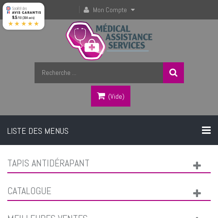
Mon Compte
9.5
/10 (364 avis)
★★★★★
(vide)
LISTE DES MENUS
TAPIS ANTIDÉRAPANT
CATALOGUE