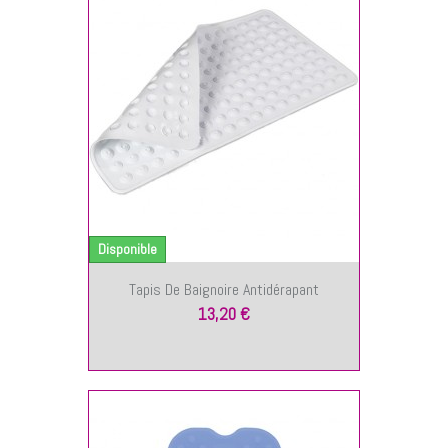
NIER
Disponible
Tapis De Baignoire Antidérapant
13,20 €