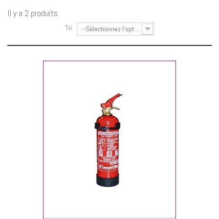
Il y a 2 produits.
Tri
--Sélectionnez l'option--