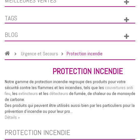
MEILLEURES VENTES
TAGS
BLOG
Urgence et Secours
Protection incendie
PROTECTION INCENDIE
Notre gamme de protection incendie regroupe des produits pour votre
sécurité contre les flammes et les incendies, tels que les
couvertures anti
feu
, les
extincteurs
et les
détecteurs
de fumée, de chaleur ou de monoxyde
de carbone.
Des produits qui peuvent être utilisés aussi bien par les particuliers pour la
prévention d'incendie ou pour leur pro...
Détails »
PROTECTION INCENDIE