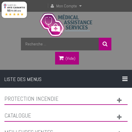
Mon Compte
9.5
/10 (365 avis)
★★★★★
(vide)
LISTE DES MENUS
PROTECTION INCENDIE
CATALOGUE