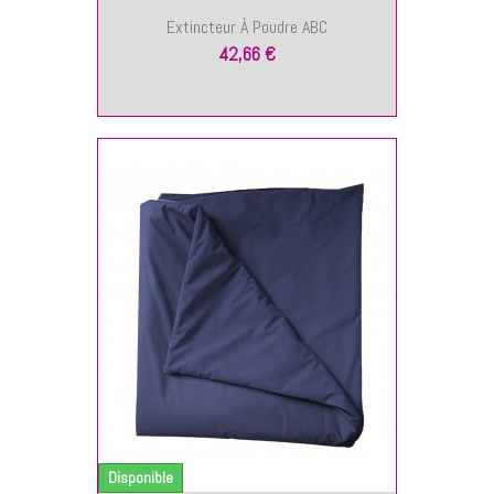
Extincteur À Poudre ABC
42,66 €
NIER
Disponible