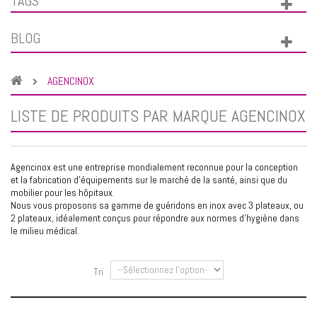
TAGS
BLOG
AGENCINOX
LISTE DE PRODUITS PAR MARQUE AGENCINOX
Agencinox est une entreprise mondialement reconnue pour la conception
et la fabrication d'équipements sur le marché de la santé, ainsi que du
mobilier pour les hôpitaux.
Nous vous proposons sa gamme de guéridons en inox avec
3 plateaux
, ou
2 plateaux
, idéalement conçus pour répondre aux normes d'hygiène dans
le milieu médical.
Tri