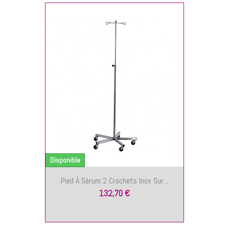
NIER
Disponible
Pied À Sérum 2 Crochets Inox Sur...
132,70 €