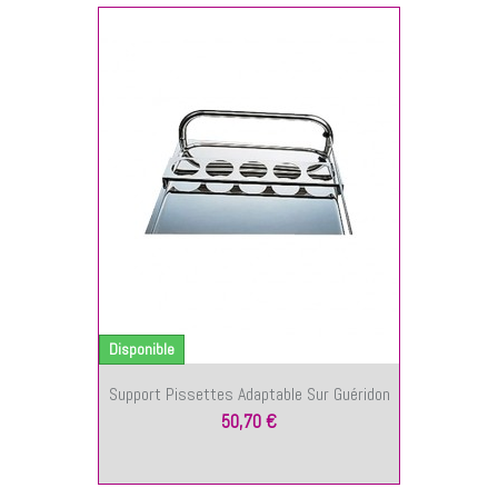
NIER
Disponible
Support Pissettes Adaptable Sur Guéridon
50,70 €