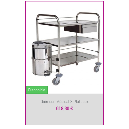
NIER
Disponible
Guéridon Médical 3 Plateaux
619,30 €