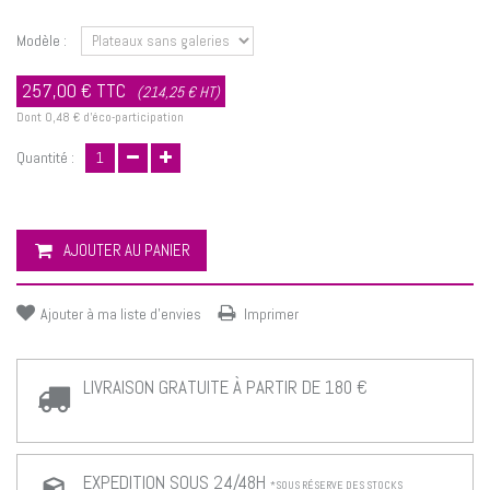
Modèle :
257,00 €
TTC
(214,25 € HT)
Dont
0,48 €
d'éco-participation
Quantité :
AJOUTER AU PANIER
Ajouter à ma liste d'envies
Imprimer
LIVRAISON GRATUITE À PARTIR DE 180 €
EXPEDITION SOUS 24/48H
*SOUS RÉSERVE DES STOCKS