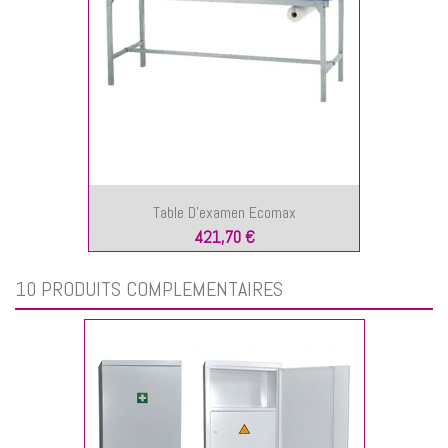
Table D'examen Ecomax
421,70 €
10 PRODUITS COMPLÉMENTAIRES