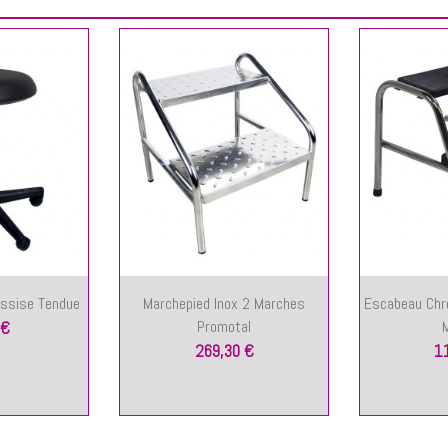
Assise Tendue
Marchepied Inox 2 Marches
Escabeau Chr
Promotal
 €
269,30 €
1