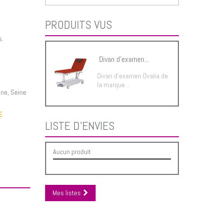
PRODUITS VUS
s.
Divan d'examen...
Divan d'examen Ovalia de
la marque...
ône, Seine
E
LISTE D'ENVIES
Aucun produit
Mes listes