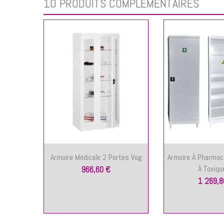
10 PRODUITS COMPLÉMENTAIRES
Armoire Médicale 2 Portes Vog
Armoire À Pharmaci
À Toxique
966,60 €
1 269,8