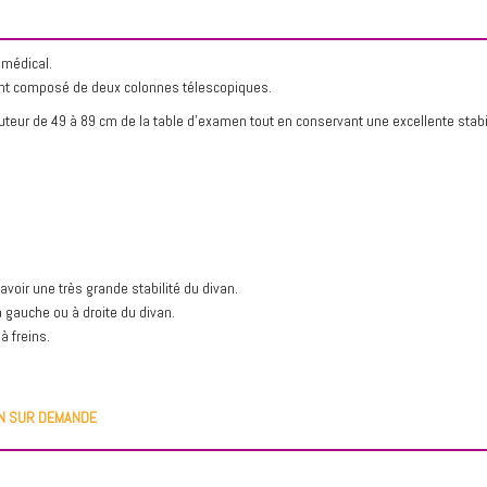
 médical.
ment composé de deux colonnes télescopiques.
eur de 49 à 89 cm de la table d'examen tout en conservant une excellente stabil
oir une très grande stabilité du divan.
gauche ou à droite du divan.
à freins.
ON SUR DEMANDE