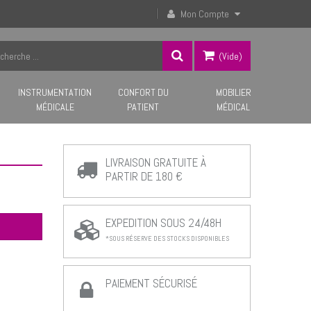
Mon Compte
(vide)
INSTRUMENTATION
CONFORT DU
MOBILIER
MÉDICALE
PATIENT
MÉDICAL
LIVRAISON GRATUITE À
PARTIR DE 180 €
EXPEDITION SOUS 24/48H
*SOUS RÉSERVE DES STOCKS DISPONIBLES
PAIEMENT SÉCURISÉ