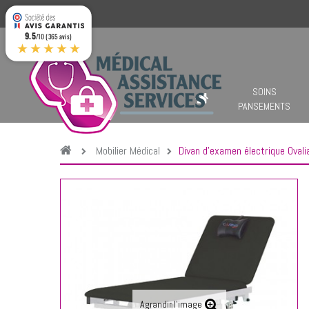
9.5
/10 (365 avis)
★★★★★
SOINS
PANSEMENTS
Mobilier Médical
Divan d'examen électrique Ovali
Agrandir l'image