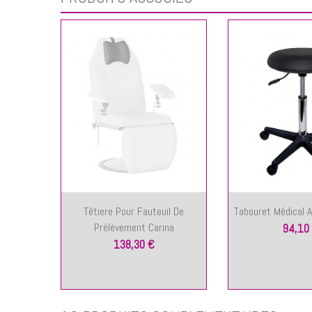
Têtiere Pour Fauteuil De
Tabouret Médical 
Prélèvement Carina
94,10
138,30 €