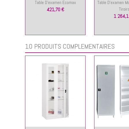
Table D'examen Ecomax
Table D'examen Mor
Tiroir
421,70 €
1 264,1
10 PRODUITS COMPLÉMENTAIRES