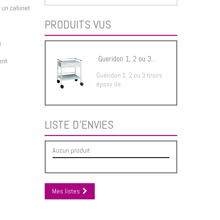
 un cabinet
PRODUITS VUS
x
Gueridon 1, 2 ou 3...
ent
Guéridon 1, 2 ou 3 tiroirs
époxy de...
LISTE D'ENVIES
Aucun produit
Mes listes