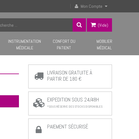
Mon Compte
(vide)
INSTRUMENTATION
CONFORT DU
MOBILIER
MÉDICALE
PATIENT
MÉDICAL
LIVRAISON GRATUITE À
PARTIR DE 180 €
EXPEDITION SOUS 24/48H
*SOUS RÉSERVE DES STOCKS DISPONIBLES
PAIEMENT SÉCURISÉ