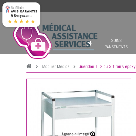
9.5
/10 (364 avis)
★★★★★
SOINS
PANSEMENTS
Mobilier Médical
Gueridon 1, 2 ou 3 tiroirs époxy
Agrandir l'image