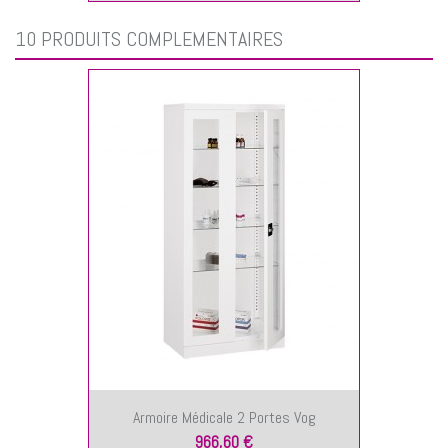
10 PRODUITS COMPLÉMENTAIRES
Armoire Médicale 2 Portes Vog
966,60 €