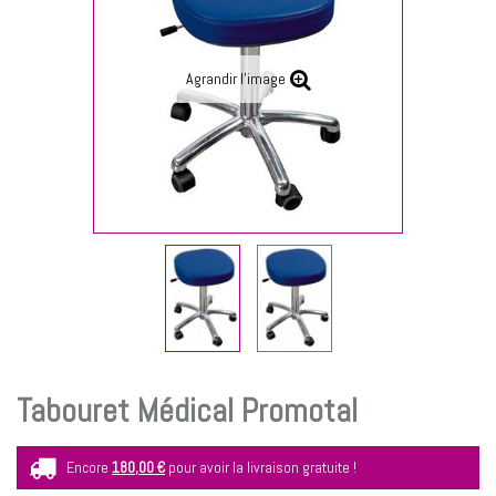
Agrandir l'image
Tabouret Médical Promotal
Encore
180,00 €
pour avoir la livraison gratuite !