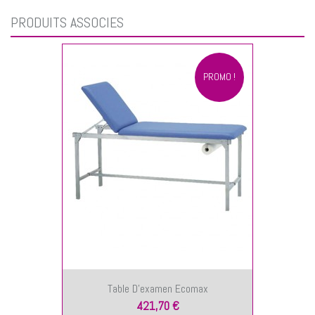
PRODUITS ASSOCIÉS
PROMO !
Table D'examen Ecomax
421,70 €