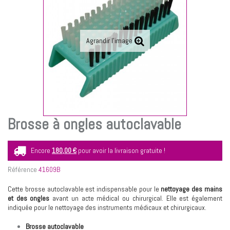
Agrandir l'image
Brosse à ongles autoclavable
Encore
180,00 €
pour avoir la livraison gratuite !
Référence
41609B
Cette brosse autoclavable est indispensable pour le
nettoyage des mains
et des ongles
avant un acte médical ou chirurgical. Elle est également
indiquée pour le nettoyage des instruments médicaux et chirurgicaux.
Brosse autoclavable