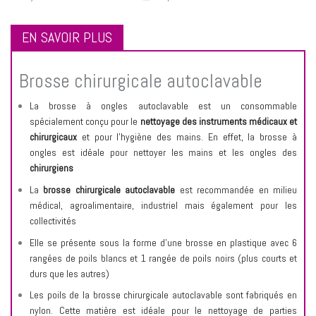
EN SAVOIR PLUS
Brosse chirurgicale autoclavable
La brosse à ongles autoclavable est un consommable
spécialement conçu pour le
nettoyage des instruments médicaux et
chirurgicaux
et pour l'hygiène des mains. En effet, la brosse à
ongles est idéale pour nettoyer les mains et les ongles des
chirurgiens
La
brosse chirurgicale autoclavable
est recommandée en milieu
médical, agroalimentaire, industriel mais également pour les
collectivités
Elle se présente sous la forme d’une brosse en plastique avec 6
rangées de poils blancs et 1 rangée de poils noirs (plus courts et
durs que les autres)
Les poils de la brosse chirurgicale autoclavable sont fabriqués en
nylon. Cette matière est idéale pour le nettoyage de parties