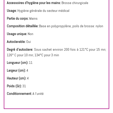
Accessoires d'hygiène pour les mains:
Brosse chirurgicale
Usage:
Hygiène générale du secteur médical
Partie du corps:
Mains
Composition détaillée:
Base en polypropylène, poils de brosse: nylon
Usage unique:
Non
Autoclavable:
Oui
Degré d'autoclave:
Sous sachet environ 200 fois à 121°C pour 15 mn;
126° C pour 10 mn; 134°C pour 3 min
Longueur (cm):
11
Largeur (cm):
4
Hauteur (cm):
4
Poids (Gr):
31
Conditionnement:
A l'unité