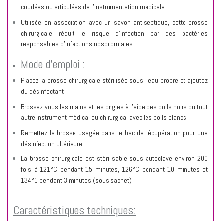
coudées ou articulées de l’instrumentation médicale
Utilisée en association avec un savon antiseptique, cette brosse
chirurgicale réduit le risque d'infection par des bactéries
responsables d'infections nosocomiales
Mode d'emploi :
Placez la brosse chirurgicale stérilisée sous l'eau propre et ajoutez
du désinfectant
Brossez-vous les mains et les ongles à l’aide des poils noirs ou tout
autre instrument médical ou chirurgical avec les poils blancs
Remettez la brosse usagée dans le bac de récupération pour une
désinfection ultérieure
La brosse chirurgicale est stérilisable sous autoclave environ 200
fois à 121°C pendant 15 minutes, 126°C pendant 10 minutes et
134°C pendant 3 minutes (sous sachet)
Caractéristiques techniques: