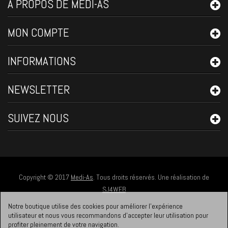
A PROPOS DE MEDI-AS
MON COMPTE
INFORMATIONS
NEWSLETTER
SUIVEZ NOUS
Copyright © 2017
Medi-As
. Tous droits réservés. Une réalisation de
SJ4WEB
Notre boutique utilise des cookies pour améliorer l'expérience
utilisateur et nous vous recommandons d'accepter leur utilisation pour
profiter pleinement de votre navigation.