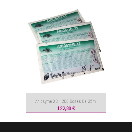
Aniosyme X3 - 200 Doses De 25ml
122,80 €