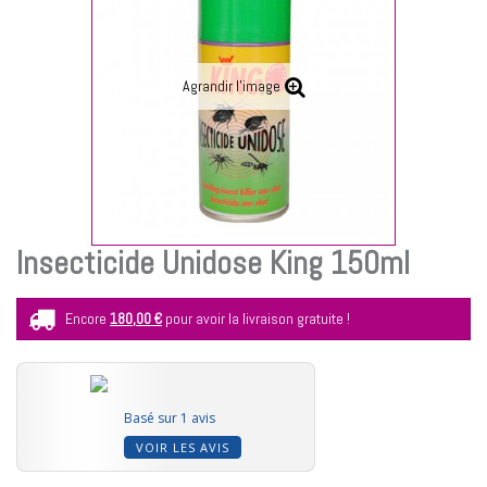
Agrandir l'image
Insecticide Unidose King 150ml
Encore
180,00 €
pour avoir la livraison gratuite !
Basé sur 1 avis
VOIR LES AVIS