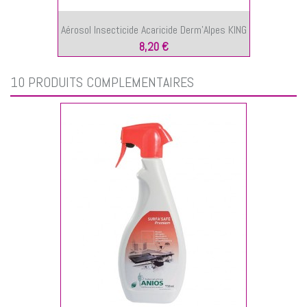
Aérosol Insecticide Acaricide Derm'Alpes KING
8,20 €
10 PRODUITS COMPLÉMENTAIRES