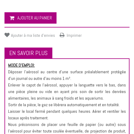
AJOUTER AU PANIER
Ajouter à ma liste d'envies
Imprimer
EN SAVOIR PLUS
MODE D'EMPLOI:
Déposer l'aérosol au centre d'une surface préalablement protégée
d'un journal ou autre d'au moins 1 m².
Enlever le capot de l'aérosol, appuyer la languette vers le bas, dans
une pièce pleine ou vide en ayant pris soin de sortir les denrées
alimentaires, les animaux à sang froids et les aquariums.
Sortir de la pièce, le gaz se libèrera automatiquement et en totalité.
Laisser le local fermé pendant quelques heures. Aérer et ventiler les
locaux après traitement.
Nous préconisons de placer une feuille de papier (ou autre) sous
l'aérosol pour éviter toute coulée éventuelle, de projection de produit,