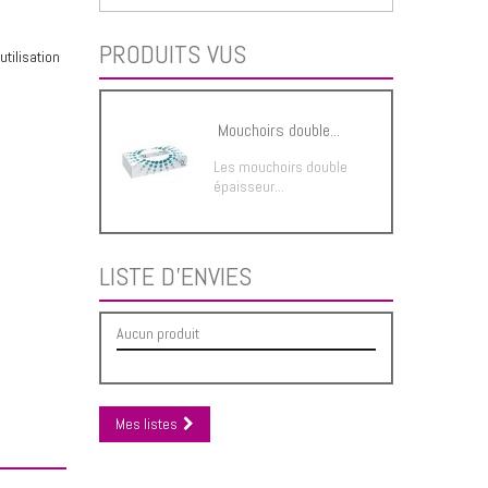
PRODUITS VUS
tilisation
Mouchoirs double...
Les mouchoirs double
épaisseur...
LISTE D'ENVIES
Aucun produit
Mes listes