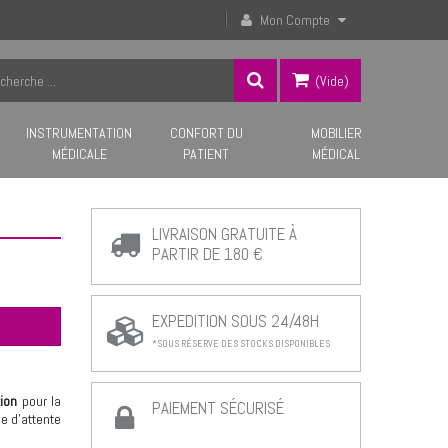
Mon Compte
(vide)
INSTRUMENTATION
CONFORT DU
MOBILIER
MÉDICALE
PATIENT
MÉDICAL
LIVRAISON GRATUITE À
PARTIR DE 180 €
EXPEDITION SOUS 24/48H
*SOUS RÉSERVE DES STOCKS DISPONIBLES
tion
pour la
PAIEMENT SÉCURISÉ
e d’attente