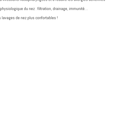
é physiologique du nez : filtration, drainage, immunité…
 lavages de nez plus confortables !