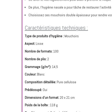
De plus, l'hygiène nasale a pour tâche de restaurer l'activit
Choisissez ces mouchoirs double épaisseur pour rendre vos
Caractéristiques techniques :
Type de produits d'hygiène :
Mouchoirs
Aspect:
Lisse
Nombre de formats:
100
Nombre de plis:
2
Grammage (g/m²):
14,5
Couleur:
Blanc
Composition détaillée:
Pure cellulose
Prédécoupé:
Oui
Dimensions d'un format:
20 x 21 cm
Poids de la boîte :
118 g