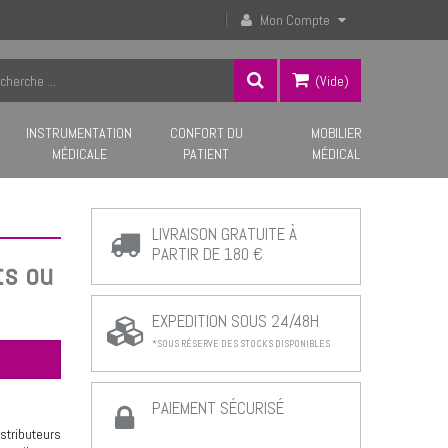
Mon Compte
(vide)
INSTRUMENTATION
CONFORT DU
MOBILIER
MÉDICALE
PATIENT
MÉDICAL
LIVRAISON GRATUITE À
PARTIR DE 180 €
ts ou
EXPEDITION SOUS 24/48H
*SOUS RÉSERVE DES STOCKS DISPONIBLES
PAIEMENT SÉCURISÉ
stributeurs