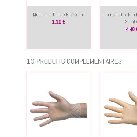
Mouchoirs Double Épaisseur
Gants Latex Non 
Stéril
1,10 €
4,40 
10 PRODUITS COMPLÉMENTAIRES