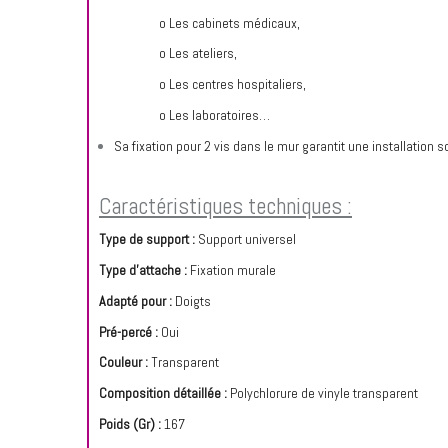
o Les cabinets médicaux,
o Les ateliers,
o Les centres hospitaliers,
o Les laboratoires…
Sa fixation pour 2 vis dans le mur garantit une installation so
Caractéristiques techniques :
Type de support :
Support universel
Type d'attache :
Fixation murale
Adapté pour :
Doigts
Pré-percé :
Oui
Couleur :
Transparent
Composition détaillée :
Polychlorure de vinyle transparent
Poids (Gr) :
167