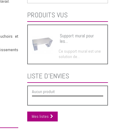
avail.
PRODUITS VUS
Support mural pour
ouchoirs et
les...
lissements
Ce support mural est une
solution de...
LISTE D'ENVIES
Aucun produit
Mes listes