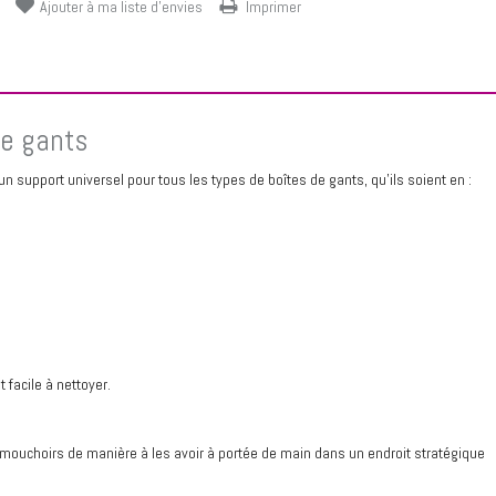
Ajouter à ma liste d'envies
Imprimer
de gants
un support universel pour tous les types de boîtes de gants, qu’ils soient en :
 facile à nettoyer.
e mouchoirs de manière à les avoir à portée de main dans un endroit stratégique