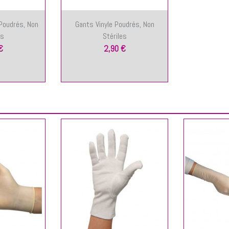
Poudrés, Non
Gants Vinyle Poudrés, Non
es
Stériles
€
2,90 €