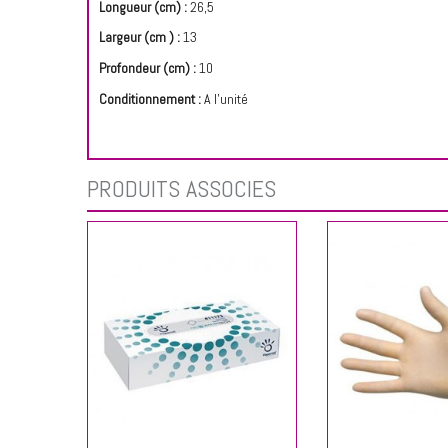
Longueur (cm)
:
26,5
Largeur (cm ) :
13
Profondeur (cm) :
10
Conditionnement :
A l'unité
PRODUITS ASSOCIÉS