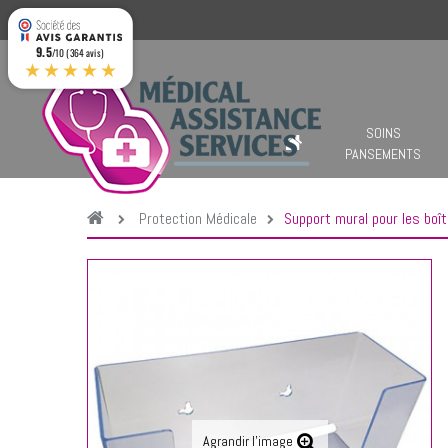
9.5
/10 (364 avis)
★★★★★
SOINS
PANSEMENTS
Protection Médicale
Support mural pour les boî
Agrandir l'image