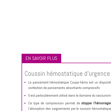
EN SAVOIR PLUS
Coussin hémostatique d’urgence
Le pansement hémostatique Coupe-hémo est un dispositif
confection de pansements absorbants compressifs
Il est particulièrement utilisé dans le domaine du secour
Ce type de compression permet de
stopper l’hémorragie
l’absorption des saignements par le coussin hémostatique. 