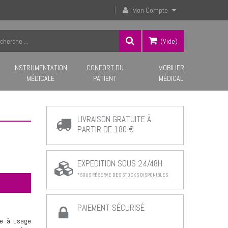
Mon Compte
(vide)
INSTRUMENTATION
CONFORT DU
MOBILIER
MÉDICALE
PATIENT
MÉDICAL
LIVRAISON GRATUITE À
PARTIR DE 180 €
EXPEDITION SOUS 24/48H
*SOUS RÉSERVE DES STOCKS DISPONIBLES
PAIEMENT SÉCURISÉ
ce à usage