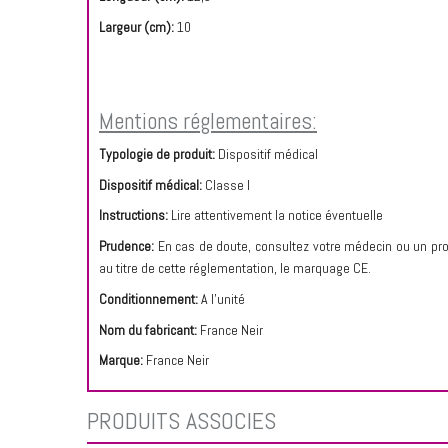
Largeur (cm):
10
Mentions réglementaires:
Typologie de produit:
Dispositif médical
Dispositif médical:
Classe I
Instructions:
Lire attentivement la notice éventuelle
Prudence:
En cas de doute, consultez votre médecin ou un prof
au titre de cette réglementation, le marquage CE.
Conditionnement:
A l'unité
Nom du fabricant:
France Neir
Marque:
France Neir
PRODUITS ASSOCIÉS