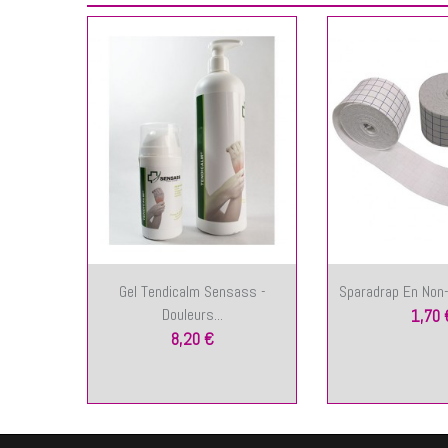
Gel Tendicalm Sensass -
Sparadrap En Non-
Douleurs...
1,70 
8,20 €