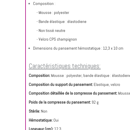
Composition :
- Mousse : polyester
- Bande élastique : élastodiene
- Non tissé neutre
- Velcro CPS champignon
Dimensions du pansement hémostatique : 12,3 x 10 cm
Caractéristiques techniques:
Composition:
Mousse : polyester, bande élastique : élastodien
Composition du support du pansement:
Elastique, velcro
Composition détaillée de la compresse du pansement:
Mousse
Poids de la compresse du pansement:
92 g
Stérile:
Non
Hémostatique:
Oui
Longueur (cm):
12,3