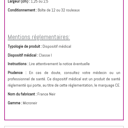
Largeur (cm) :
1,25 ou 2,5
Conditionnement :
Boîte de 12 ou 32 rouleaux
Mentions réglementaires:
Typologie de produit :
Dispositif médical
Dispositif médical :
Classe I
Instructions :
Lire attentivement la notice éventuelle
Prudence :
En cas de doute, consultez votre médecin ou un
professionnel de santé. Ce dispositif médical est un produit de santé
réglementé qui porte, au titre de cette réglementation, le marquage CE.
Nom du fabricant :
France Neir
Gamme :
Microneir