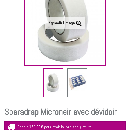
Agrandir l'image
Sparadrap Microneir avec dévidoir
Encore
180,00 €
pour avoir la livraison gratuite !