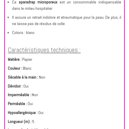
Ce
sparadrap microporeux
est un consommable indispensable
dans le milieu hospitalier
Il assure un retrait indolore et atraumatique pour la peau. De plus, il
ne laisse pas de résidus de colle
Coloris : blanc
Caractéristiques techniques :
Matière :
Papier
Couleur :
Blanc
Sécable à la main :
Non
Dévidoir :
Oui
Imperméable :
Non
Perméable :
Oui
Hypoallergénique :
Oui
Longueur (m) :
5