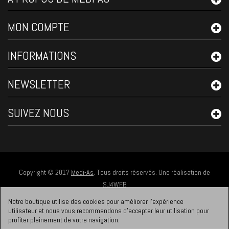
MON COMPTE
INFORMATIONS
NEWSLETTER
SUIVEZ NOUS
Copyright © 2017
Medi-As
. Tous droits réservés. Une réalisation de
SJ4WEB
Notre boutique utilise des cookies pour améliorer l'expérience
utilisateur et nous vous recommandons d'accepter leur utilisation pour
profiter pleinement de votre navigation.