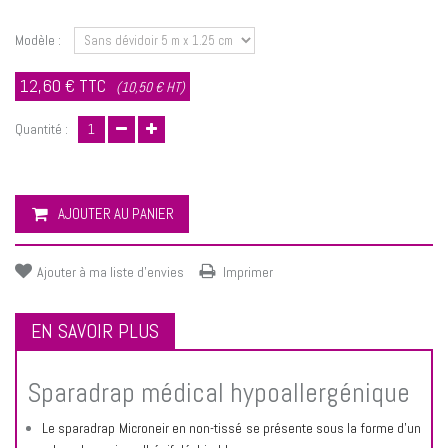
Modèle :
12,60 €
TTC
(10,50 € HT)
Quantité :
AJOUTER AU PANIER
Ajouter à ma liste d'envies
Imprimer
EN SAVOIR PLUS
Sparadrap médical hypoallergénique
Le sparadrap Microneir en non-tissé se présente sous la forme d’un