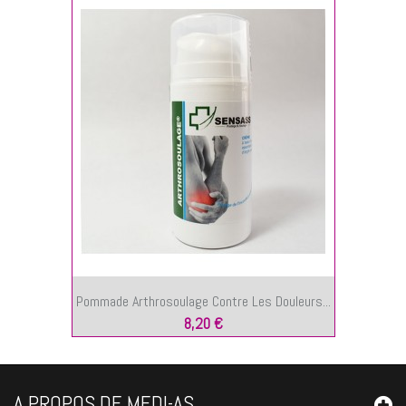
Pommade Arthrosoulage Contre Les Douleurs...
8,20 €
A PROPOS DE MEDI-AS