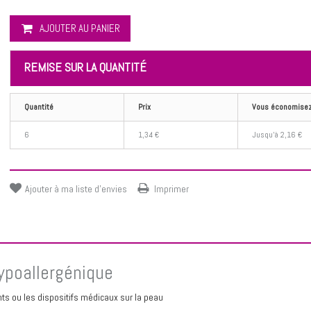
AJOUTER AU PANIER
REMISE SUR LA QUANTITÉ
Quantité
Prix
Vous économise
6
1,34 €
Jusqu'à 2,16 €
Ajouter à ma liste d'envies
Imprimer
ypoallergénique
ts ou les dispositifs médicaux sur la peau