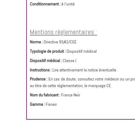
Conditionnement :
A l'unité
Mentions réglementaires :
Norme :
Directive 93/42/CEE
Typologie de produit :
Dispositif médical
Dispositif médical :
Classe I
Instructions :
Lire attentivement la notice éventuelle
Prudence :
En cas de doute, consultez votre médecin ou un pro
au titre de cette réglementation, le marquage CE.
Nom du fabricant :
France Neir
Gamme :
Fixneir