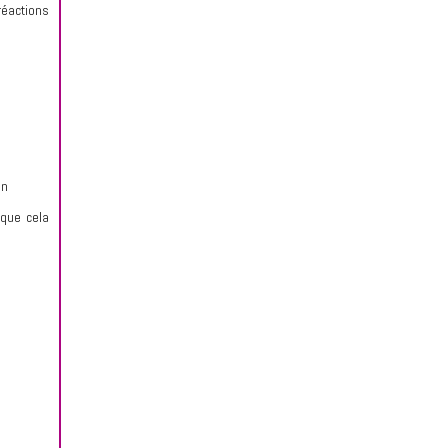
réactions
on
 que cela