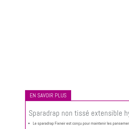
EN SAVOIR PLUS
Sparadrap non tissé extensible h
Le sparadrap Fixneir est conçu pour maintenir les pansemen