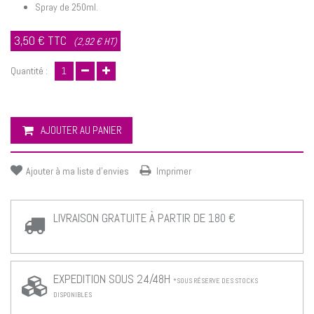
Spray de 250ml.
3,50 €
TTC
(2,92 € HT)
Quantité :
AJOUTER AU PANIER
Ajouter à ma liste d'envies
Imprimer
LIVRAISON GRATUITE À PARTIR DE 180 €
EXPEDITION SOUS 24/48H
*SOUS RÉSERVE DES STOCKS
DISPONIBLES