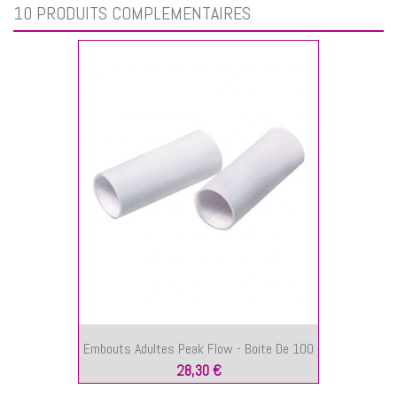
10 PRODUITS COMPLÉMENTAIRES
Embouts Adultes Peak Flow - Boite De 100
28,30 €