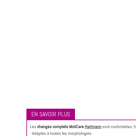
EN SAVOIR PLUS
Les
changes complets MoliCare
Hartmann
sont confortables, fa
- Adaptés à toutes les morphologies.