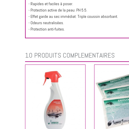
- Rapides et faciles à poser.
- Protection active de la peau: PH 5.5.
- Effet garde au sec immédiat: Triple coussin absorbant.
- Odeurs neutralisées.
- Protection anti-fuites.
10 PRODUITS COMPLÉMENTAIRES