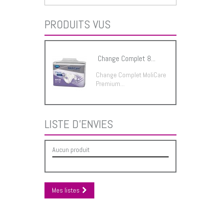
PRODUITS VUS
Change Complet 8...
Change Complet MoliCare
Premium...
LISTE D'ENVIES
Aucun produit
Mes listes