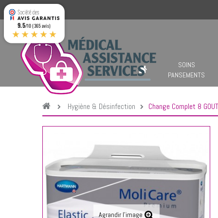
9.5
/10 (365 avis)
★★★★★
SOINS
PANSEMENTS
Hygiène & Désinfection
Change Complet 8 GOUT
Agrandir l'image