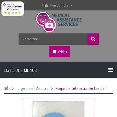
Mon Compte
9.5
/10 (364 avis)
★★★★★
(vide)
LISTE DES MENUS
Urgence et Secours
Maquette tête articulée Laerdal