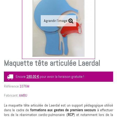
Agrandir l'image
Maquette tête articulée Laerdal
Encore
180,00 €
pour avoir la livraison gratuite !
Référence
1076M
Fabricant:
AMBU
La maquette tête articulée de Laerdal est un support pédagogique utilisé
dans le cadre de
formations aux gestes de premiers secours
à effectuer
lors de la réanimation cardio-pulmonaire (
RCP
) et notamment lors de la