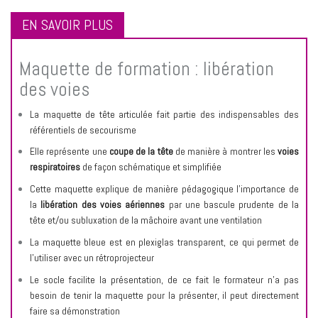
EN SAVOIR PLUS
Maquette de formation : libération
des voies
La maquette de tête articulée fait partie des indispensables des
référentiels de secourisme
Elle représente une
coupe de la tête
de manière à montrer les
voies
respiratoires
de façon schématique et simplifiée
Cette maquette explique de manière pédagogique l’importance de
la
libération des voies aériennes
par une bascule prudente de la
tête et/ou subluxation de la mâchoire avant une ventilation
La maquette bleue est en plexiglas transparent, ce qui permet de
l’utiliser avec un rétroprojecteur
Le socle facilite la présentation, de ce fait le formateur n’a pas
besoin de tenir la maquette pour la présenter, il peut directement
faire sa démonstration