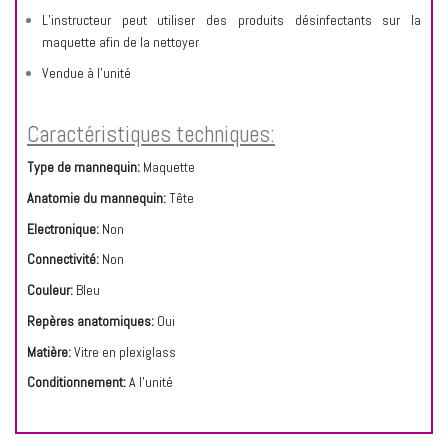
L’instructeur peut utiliser des produits désinfectants sur la
maquette afin de la nettoyer
Vendue à l’unité
Caractéristiques techniques:
Type de mannequin:
Maquette
Anatomie du mannequin:
Tête
Electronique:
Non
Connectivité:
Non
Couleur:
Bleu
Repères anatomiques:
Oui
Matière:
Vitre en plexiglass
Conditionnement:
A l'unité