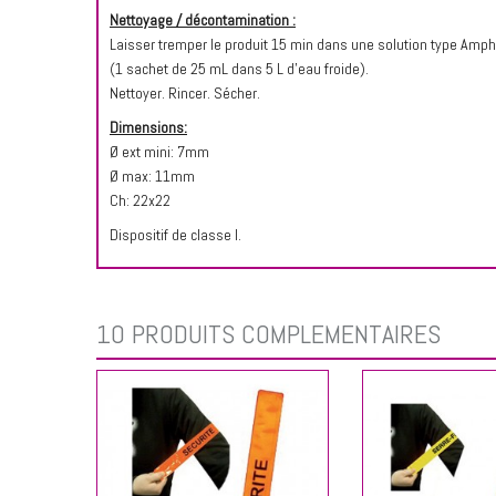
Nettoyage / décontamination :
Laisser tremper le produit 15 min dans une solution type Amph
(1 sachet de 25 mL dans 5 L d'eau froide).
Nettoyer. Rincer. Sécher.
Dimensions:
Ø ext mini: 7mm
Ø max: 11mm
Ch: 22x22
Dispositif de classe I.
10 PRODUITS COMPLÉMENTAIRES