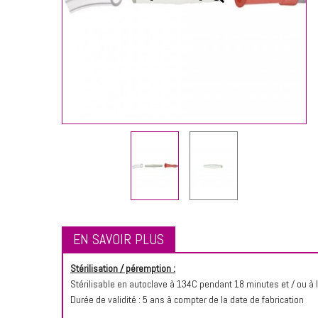
EN SAVOIR PLUS
Stérilisation / péremption :
Stérilisable en autoclave à 134C pendant 18 minutes et / ou à 
Durée de validité : 5 ans à compter de la date de fabrication