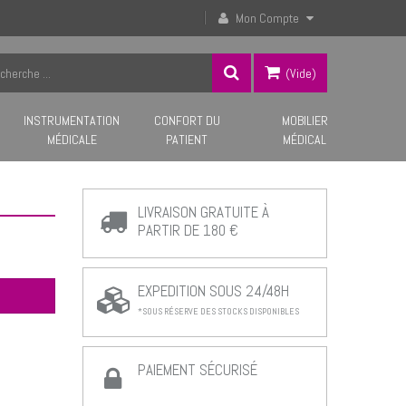
Mon Compte
(vide)
INSTRUMENTATION
CONFORT DU
MOBILIER
MÉDICALE
PATIENT
MÉDICAL
LIVRAISON GRATUITE À
PARTIR DE 180 €
EXPEDITION SOUS 24/48H
*SOUS RÉSERVE DES STOCKS DISPONIBLES
PAIEMENT SÉCURISÉ