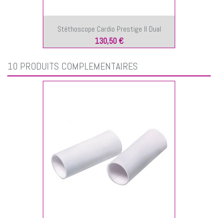
Stéthoscope Cardio Prestige II Dual
130,50 €
10 PRODUITS COMPLÉMENTAIRES