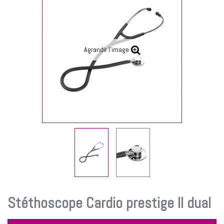
Agrandir l'image
Stéthoscope Cardio prestige II dual