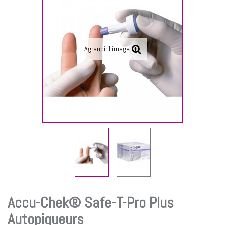
Agrandir l'image
Accu-Chek® Safe-T-Pro Plus
Autopiqueurs