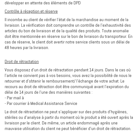
développer en attente des éléments de DPD
Contrôle à réception et réserve
Il incombe au client de vérifier l’état de la marchandise au moment de la
livraison. La vérification doit comprendre un contrôle de l’exhaustivité des
articles du bon de livraison et de la qualité des produits. Toute anomalie
doit être mentionnée en réserve sur le bon de livraison du transporteur. En
cas de réserve, le client doit avertir notre service clients sous un délai de
48 heures par la livraison.
Droit de rétractation
Vous disposez d’un droit de rétractation pendant 14 jours. Dans le cas où
l’article ne convient pas à vos besoins, vous avez la possibilité de nous le
retourner et d’obtenir le remboursement/ l’échange de votre achat. Le
recours au droit de rétraction doit être communiqué avant l’expiration du
délai de 14 jours de l’une des manières suivantes :
- Par mail à
contact@medi-as.fr
- Par courrier à Medical Assistance Service
Le droit de rétractation ne peut s’appliquer sur des produits d’hygiènes,
stériles ou d’analyse à partir du moment où le produit a été ouvert après la
livraison par le client. De même, un article endommagé après une
mauvaise utilisation du client ne peut bénéficier d’un droit de rétractation.