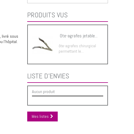
PRODUITS VUS
Ote-agrafes jetable...
 livré sous
u l'hôpital.
ôte-agrafes chirurgical
permettant le...
LISTE D'ENVIES
Aucun produit
Mes listes