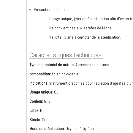
Précautions d’emploi :
- Usage unique, jeter après utilisation afin d’éviter 
- Ne convient pas aux agrafes de Michel.
- Validité : 3 ans à compter de la stérilisation.
Caractéristiques techniques:
Type de matériel de suture:
Accessoires sutures
composition:
Acier inoxydable
indications:
Instrument préconisé pour l’ablation d’agrafes d’u
Usage unique:
Oui
Couleur:
Gris
Latex:
Non
Stérile:
Oui
Mode de stérilisation:
Oxyde d'éthylène