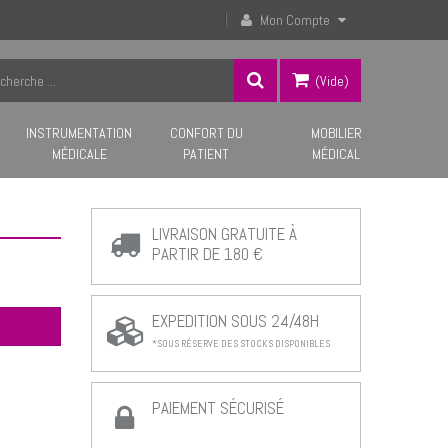
Mon Compte
(vide)
INSTRUMENTATION
CONFORT DU
MOBILIER
MÉDICALE
PATIENT
MÉDICAL
LIVRAISON GRATUITE À
PARTIR DE 180 €
EXPEDITION SOUS 24/48H
*SOUS RÉSERVE DES STOCKS DISPONIBLES
PAIEMENT SÉCURISÉ