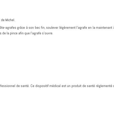
 de Michel.
 ôte-agrafes grâce à son bec fin, soulever légèrement l’agrafe en la maintenant 
de la pince afin que l’agrafe s’ouvre.
essionnel de santé. Ce dispositif médical est un produit de santé réglementé q