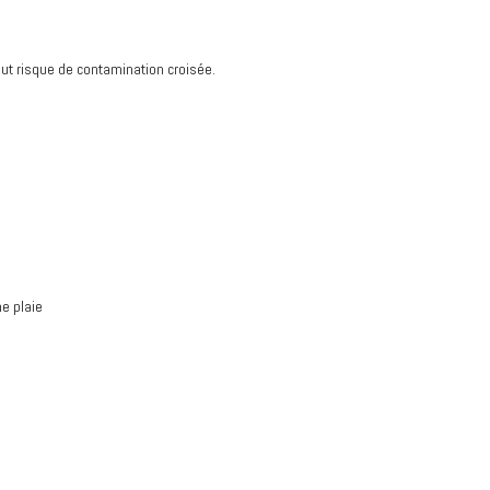
tout risque de contamination croisée.
ne plaie