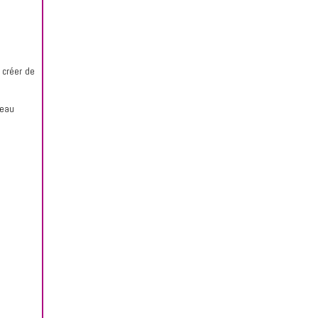
 créer de
peau