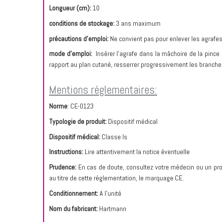
Longueur (cm):
10
conditions de stockage:
3 ans maximum
précautions d'emploi:
Ne convient pas pour enlever les agrafes
mode d’emploi:
Insérer l’agrafe dans la mâchoire de la pince
rapport au plan cutané, resserrer progressivement les branches 
Mentions réglementaires:
Norme
:
CE-0123
Typologie de produit:
Dispositif médical
Dispositif médical:
Classe Is
Instructions:
Lire attentivement la notice éventuelle
Prudence:
En cas de doute, consultez votre médecin ou un prof
au titre de cette réglementation, le marquage CE.
Conditionnement:
A l'unité
Nom du fabricant:
Hartmann