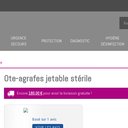
URGENCE
HYGIÈNE
PROTECTION
DIAGNOSTIC
SECOURS
DÉSINFECTION
le
Ote-agrafes jetable stérile
Encore
180,00 €
pour avoir la livraison gratuite !
Basé sur 1 avis
VOIR LES AVIS