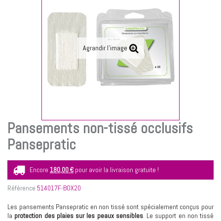
Agrandir l'image
Pansements non-tissé occlusifs
Pansepratic
Encore
180,00 €
pour avoir la livraison gratuite !
Référence
514017F-BOX20
Les pansements Pansepratic en non tissé sont spécialement conçus pour
la
protection des plaies sur les peaux sensibles
. Le support en non tissé