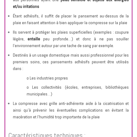
et/ou irritations
Étant adhésifs, il suffit de placer le pansement au-dessus de la
plaie en faisant attention à bien appliquer la compresse sur la plaie
Ils servent à protéger les plaies superficielles (exemples : coupure
légère,
entaille
peu profonde…) et donc à ne pas souiller
l’environnement autour par une tache de sang par exemple.
Destinés à un usage domestique mais aussi professionnel pour les
premiers soins, ces pansements adhésifs peuvent être utilisés
dans :
o Les industries propres
o Les collectivités (écoles, entreprises, bibliothèques
municipales…)
La compresse avec grille anti-adhérente aide à la cicatrisation et
ainsi qu’à prévenir les éventuelles complications en évitant la
macération et l’humidité trop importante de la plaie
Caractéristiques techniques :