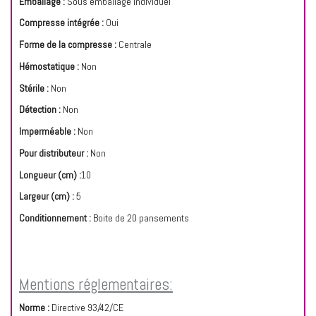
Emballage :
Sous emballage individuel
Compresse intégrée :
Oui
Forme de la compresse :
Centrale
Hémostatique :
Non
Stérile :
Non
Détection :
Non
Imperméable :
Non
Pour distributeur :
Non
Longueur (cm) :
10
Largeur (cm) :
5
Conditionnement :
Boite de 20 pansements
Mentions réglementaires:
Norme :
Directive 93/42/CE