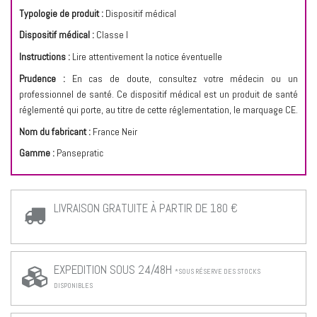
Typologie de produit :
Dispositif médical
Dispositif médical :
Classe I
Instructions :
Lire attentivement la notice éventuelle
Prudence :
En cas de doute, consultez votre médecin ou un
professionnel de santé. Ce dispositif médical est un produit de santé
réglementé qui porte, au titre de cette réglementation, le marquage CE.
Nom du fabricant :
France Neir
Gamme :
Pansepratic
LIVRAISON GRATUITE À PARTIR DE 180 €
EXPEDITION SOUS 24/48H
*SOUS RÉSERVE DES STOCKS
DISPONIBLES