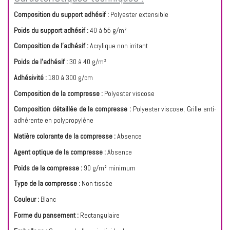
Composition du support adhésif :
Polyester extensible
Poids du support adhésif :
40 à 55 g/m²
Composition de l'adhésif :
Acrylique non irritant
Poids de l'adhésif :
30 à 40 g/m²
Adhésivité :
180 à 300 g/cm
Composition de la compresse :
Polyester viscose
Composition détaillée de la compresse :
Polyester viscose, Grille anti-
adhérente en polypropylène
Matière colorante de la compresse :
Absence
Agent optique de la compresse :
Absence
Poids de la compresse :
90 g/m² minimum
Type de la compresse :
Non tissée
Couleur :
Blanc
Forme du pansement :
Rectangulaire