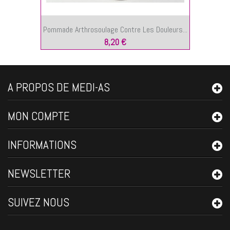
Pommade Arthrosoulage Contre Les Douleurs...
8,20 €
A PROPOS DE MEDI-AS
MON COMPTE
INFORMATIONS
NEWSLETTER
SUIVEZ NOUS