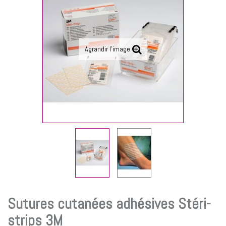
Agrandir l'image
Sutures cutanées adhésives Stéri-
strips 3M