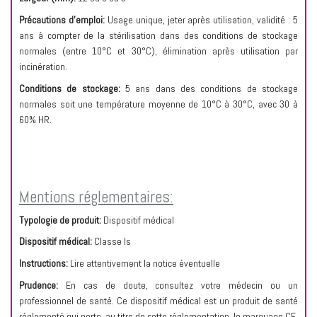
Précautions d’emploi:
Usage unique, jeter après utilisation, validité : 5
ans à compter de la stérilisation dans des conditions de stockage
normales (entre 10°C et 30°C), élimination après utilisation par
incinération.
Conditions de stockage:
5 ans dans des conditions de stockage
normales soit une température moyenne de 10°C à 30°C, avec 30 à
60% HR.
Mentions réglementaires:
Typologie de produit:
Dispositif médical
Dispositif médical:
Classe Is
Instructions:
Lire attentivement la notice éventuelle
Prudence:
En cas de doute, consultez votre médecin ou un
professionnel de santé. Ce dispositif médical est un produit de santé
réglementé qui porte, au titre de cette réglementation, le marquage CE.