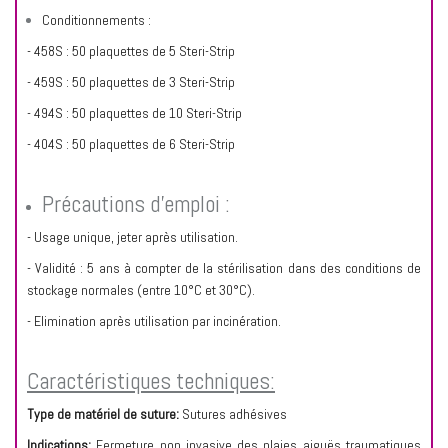
Conditionnements :
- 458S : 50 plaquettes de 5 Steri-Strip
- 459S : 50 plaquettes de 3 Steri-Strip
- 494S : 50 plaquettes de 10 Steri-Strip
- 404S : 50 plaquettes de 6 Steri-Strip
Précautions d’emploi :
- Usage unique, jeter après utilisation.
- Validité : 5 ans à compter de la stérilisation dans des conditions de
stockage normales (entre 10°C et 30°C).
- Elimination après utilisation par incinération.
Caractéristiques techniques:
Type de matériel de suture:
Sutures adhésives
Indications:
Fermeture non invasive des plaies aiguës traumatiques