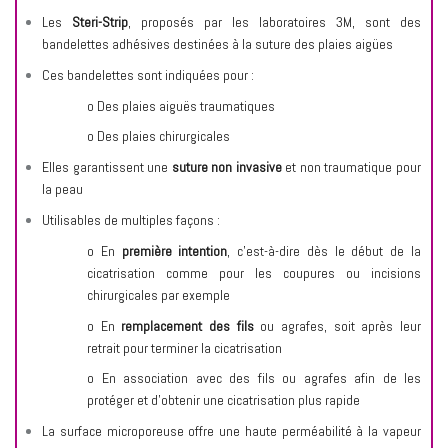
Les
Steri-Strip
, proposés par les laboratoires 3M, sont des
bandelettes adhésives destinées à la suture des plaies aigües
Ces bandelettes sont indiquées pour :
o Des plaies aiguës traumatiques
o Des plaies chirurgicales
Elles garantissent une
suture non invasive
et non traumatique pour
la peau
Utilisables de multiples façons :
o En
première intention
, c’est-à-dire dès le début de la
cicatrisation comme pour les coupures ou incisions
chirurgicales par exemple
o En
remplacement des fils
ou agrafes, soit après leur
retrait pour terminer la cicatrisation
o En association avec des fils ou agrafes afin de les
protéger et d’obtenir une cicatrisation plus rapide
La surface microporeuse offre une haute perméabilité à la vapeur