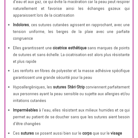
d’eau et aux gaz, ce qui évite la macération car la peau peut respirer
naturellement et favorise ainsi les échanges gazeux qui
apparaissent lors de la cicatrisation
Indolores
, ces sutures cutanées agissent en rapprochant, avec une
tension uniforme, les berges de la plaie avec une parfaite
congruence
Elles garantissent une
cicatrice esthétique
sans marques de points
de sutures et sans échelle. La cicatrisation est alors plus résistante
et plus rapide
Les renforts en fibres de polyester et la masse adhésive spécifique
garantissent une grande sécurité pour la peau
Hypoallergéniques, les
sutures Stéri-Strip
conviennent parfaitement
aux personnes ayant la peau sensible ou sujette aux allergies et/ou
irritations cutanées
Imperméables
à l’eau, elles résistent aux milieux humides et ce qui
permet au patient de se doucher sans que les sutures aient besoin
d’être changées
Ces
sutures
se posent aussi bien sur le
corps
que sur le
visage