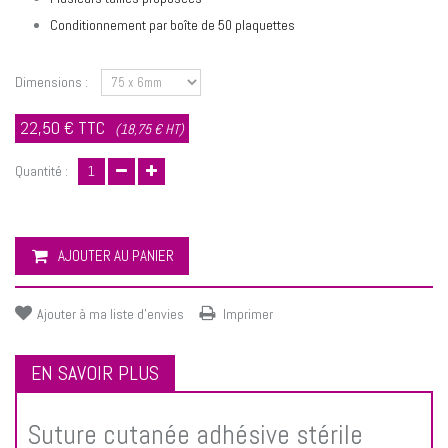
Conditionnement par boîte de 50 plaquettes
Dimensions :
22,50 €
TTC
(18,75 € HT)
Quantité :
AJOUTER AU PANIER
Ajouter à ma liste d'envies
Imprimer
EN SAVOIR PLUS
Suture cutanée adhésive stérile