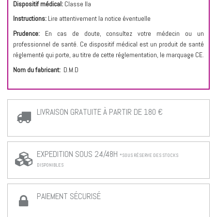
Dispositif médical:
Classe IIa
Instructions:
Lire attentivement la notice éventuelle
Prudence:
En cas de doute, consultez votre médecin ou un
professionnel de santé. Ce dispositif médical est un produit de santé
réglementé qui porte, au titre de cette réglementation, le marquage CE.
Nom du fabricant:
D.M.D
LIVRAISON GRATUITE À PARTIR DE 180 €
EXPEDITION SOUS 24/48H
*SOUS RÉSERVE DES STOCKS
DISPONIBLES
PAIEMENT SÉCURISÉ