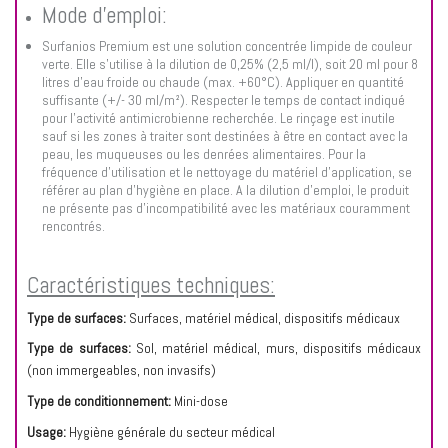
Mode d'emploi:
Surfanios Premium est une solution concentrée limpide de couleur
verte. Elle s'utilise à la dilution de 0,25% (2,5 ml/l), soit 20 ml pour 8
litres d'eau froide ou chaude (max. +60°C). Appliquer en quantité
suffisante (+/- 30 ml/m²). Respecter le temps de contact indiqué
pour l'activité antimicrobienne recherchée. Le rinçage est inutile
sauf si les zones à traiter sont destinées à être en contact avec la
peau, les muqueuses ou les denrées alimentaires. Pour la
fréquence d'utilisation et le nettoyage du matériel d'application, se
référer au plan d'hygiène en place. A la dilution d'emploi, le produit
ne présente pas d'incompatibilité avec les matériaux couramment
rencontrés.
Caractéristiques techniques:
Type de surfaces:
Surfaces, matériel médical, dispositifs médicaux
Type de surfaces:
Sol, matériel médical, murs, dispositifs médicaux
(non immergeables, non invasifs)
Type de conditionnement:
Mini-dose
Usage:
Hygiène générale du secteur médical