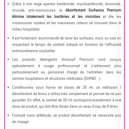
Grâce à son large spectre bactéricide, mycobactéricide, levuricide,
virucide, anti-moisissures, le
désinfectant Surfanios Premium
élimine totalement les bactéries et les microbes
et ôte les
moisissures isolées et les mauvaises odeurs se trouvant dans le
milieu hospitalier
Il est fortement recommandé de laver les surfaces, murs ou sols en
respectant le temps de contact indiqué en fonction de l'efficacité
antimicrobienne souhaitée
Les produits détergents Aniosurf Premium sont conçus
spécialement à usage professionnel et s'adressent plus
particulièrement au personnel chargé de l’entretien dans les
centres hospitaliers et structures médicales (EHPAD…)
Conditionnés sous forme de doses de 20 ml, ce nettoyant /
désinfectant de Anios s’utilise très simplement et permet de ne pas
gaspiller. En effet, le sachet de 20 ml correspond exactement à une
dose de produit, qui doit être diluée dans un seau d'eau de 8 litres
Formulé sans aldéhyde, ce produit désinfectant ne nécessite pas
de rinçage