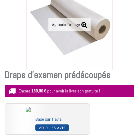
Agrandir l'image
Draps d’examen prédécoupés
Encore
180,00 €
pour avoir la livraison gratuite !
Basé sur 1 avis
VOIR LES AVIS