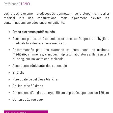
Référence
11029D
Les draps d’examen prédécoupés permettent de protéger le mobilier
médical lors des consultations mais également d’éviter les
contaminations croisées entre les patients.
Draps d'examen prédécoupés
Pour une protection économique et efficace: Respect de l’hygiène
médicale lors des examens médicaux
Recommandés pour les examens courants, dans les
cabinets
médicaux
, infirmeries, cliniques, hôpitaux, laboratoires. Ils résistent
au sang, aux solvants et aux alcools
Absorbants,
résistants
, doux et souple
En 2 plis
Pure ouate de cellulose blanche
Rouleaux de 50 draps
Dimensions d'un drap : largeur 50 cm et prédécoupé tous les 120 cm
Carton de 12 rouleaux