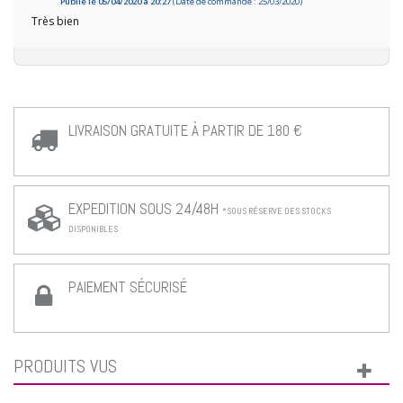
Publié le 05/04/2020 à 20:27
(Date de commande : 25/03/2020)
Très bien
LIVRAISON GRATUITE À PARTIR DE 180 €
EXPEDITION SOUS 24/48H
*SOUS RÉSERVE DES STOCKS
DISPONIBLES
PAIEMENT SÉCURISÉ
PRODUITS VUS