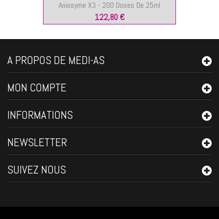
Aniosyme X3 - 200 Doses De 25ml
122,80 €
A PROPOS DE MEDI-AS
MON COMPTE
INFORMATIONS
NEWSLETTER
SUIVEZ NOUS