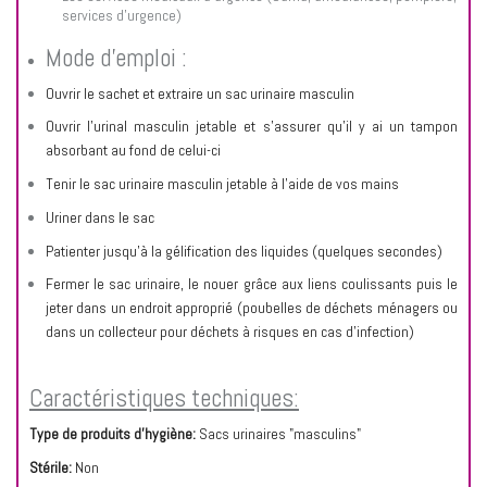
services d’urgence)
Mode d'emploi :
Ouvrir le sachet et extraire un sac urinaire masculin
Ouvrir l’urinal masculin jetable et s’assurer qu'il y ai un tampon
absorbant au fond de celui-ci
Tenir le sac urinaire masculin jetable à l’aide de vos mains
Uriner dans le sac
Patienter jusqu’à la gélification des liquides (quelques secondes)
Fermer le sac urinaire, le nouer grâce aux liens coulissants puis le
jeter dans un endroit approprié (poubelles de déchets ménagers ou
dans un collecteur pour déchets à risques en cas d’infection)
Caractéristiques techniques:
Type de produits d'hygiène:
Sacs urinaires "masculins"
Stérile:
Non