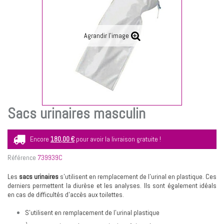
Agrandir l'image
Sacs urinaires masculin
Encore
180,00 €
pour avoir la livraison gratuite !
Référence
739939C
Les
sacs urinaires
s’utilisent en remplacement de l’urinal en plastique. Ces
derniers permettent la diurèse et les analyses. Ils sont également idéals
en cas de difficultés d’accès aux toilettes.
S’utilisent en remplacement de l’urinal plastique