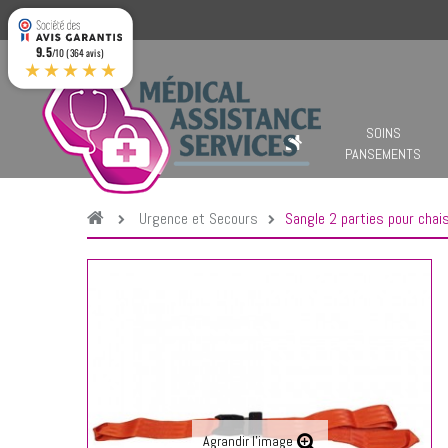
9.5
/10 (364 avis)
★★★★★
SOINS
PANSEMENTS
Urgence et Secours
Sangle 2 parties pour chais
Agrandir l'image