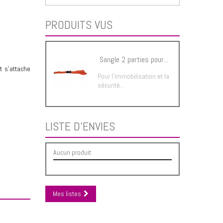
PRODUITS VUS
Sangle 2 parties pour...
t s'attache
Pour l’immobilisation et la
sécurité...
LISTE D'ENVIES
Aucun produit
Mes listes