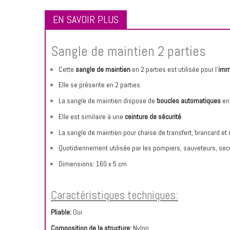
EN SAVOIR PLUS
Sangle de maintien 2 parties
Cette
sangle de maintien
en 2 parties est utilisée pour l’
immo
Elle se présente en 2 parties
La sangle de maintien dispose de
boucles automatiques
en
Elle est similaire à une
ceinture de sécurité
La sangle de maintien pour chaise de transfert, brancard et 
Quotidiennement utilisée par les pompiers, sauveteurs, sec
Dimensions: 160 x 5 cm
Caractéristiques techniques:
Pliable:
Oui
Composition de la structure:
Nylon