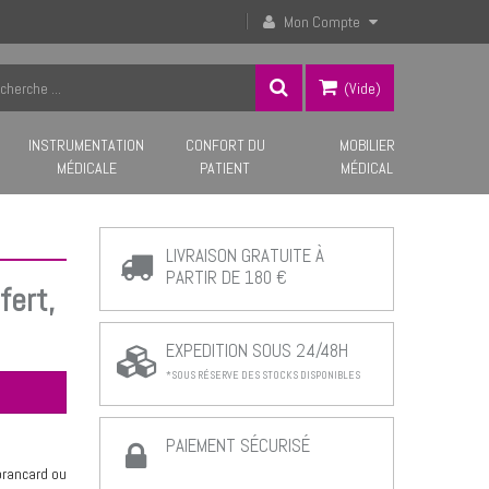
Mon Compte
(vide)
INSTRUMENTATION
CONFORT DU
MOBILIER
MÉDICALE
PATIENT
MÉDICAL
LIVRAISON GRATUITE À
PARTIR DE 180 €
fert,
EXPEDITION SOUS 24/48H
*SOUS RÉSERVE DES STOCKS DISPONIBLES
PAIEMENT SÉCURISÉ
brancard ou