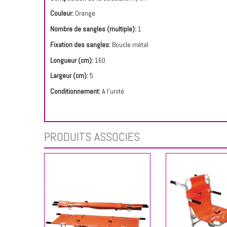
Couleur:
Orange
Nombre de sangles (multiple):
1
Fixation des sangles:
Boucle métal
Longueur (cm):
160
Largeur (cm):
5
Conditionnement:
A l'unité
PRODUITS ASSOCIÉS