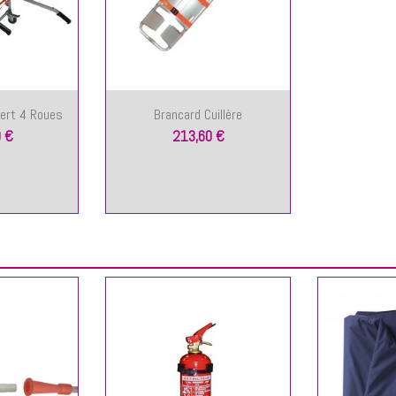
fert 4 Roues
Brancard Cuillère
 €
213,60 €