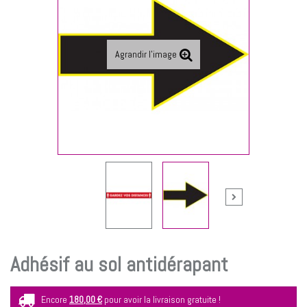
Agrandir l'image
Adhésif au sol antidérapant
Encore
180,00 €
pour avoir la livraison gratuite !