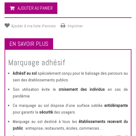
AJOUTER AU PANIER
Ajouter à ma liste d'envies
Imprimer
EN SAVOIR PLUS
Marquage adhésif
Adhésif au sol
spécialement conçu pour le balisage des parcours au
sein des établissements publics
Son utilisation évite le
croisement des individus
en cas de
pandémie
Ce marquage au sol dispose d’une surface sablée
antidérapante
pour garantir la
sécurité
des usagers
Marquage au sol destiné à tous les
établissements recevant du
public
: entreprise, restaurants, écoles, commerces …