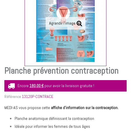
Agrandir l'image
Planche prévention contraception
Encore
180,00 €
pour avoir la livraison gratuite !
Référence
13120P-CONTRACE
MEDI-AS vous propose cette
affiche d’information sur la contraception.
Planche anatomique définissant la contraception
Idéale pour informer les femmes de tous âges