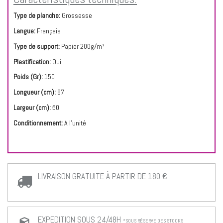
Type de planche:
Grossesse
Langue:
Français
Type de support:
Papier 200g/m²
Plastification:
Oui
Poids (Gr):
150
Longueur (cm):
67
Largeur (cm):
50
Conditionnement:
A l'unité
LIVRAISON GRATUITE À PARTIR DE 180 €
EXPEDITION SOUS 24/48H
*SOUS RÉSERVE DES STOCKS