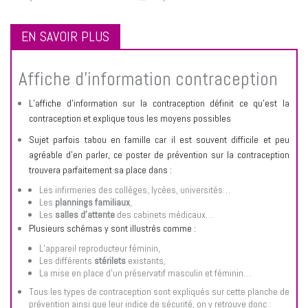
EN SAVOIR PLUS
Affiche d’information contraception
L’affiche d’information sur la contraception définit ce qu’est la
contraception et explique tous les moyens possibles
Sujet parfois tabou en famille car il est souvent difficile et peu
agréable d’en parler, ce poster de prévention sur la contraception
trouvera parfaitement sa place dans :
Les infirmeries des collèges, lycées, universités…
Les
plannings familiaux
,
Les
salles d’attente
des cabinets médicaux…
Plusieurs schémas y sont illustrés comme :
L’appareil reproducteur féminin,
Les différents
stérilets
existants,
La mise en place d’un préservatif masculin et féminin…
Tous les types de contraception sont expliqués sur cette planche de
prévention ainsi que leur indice de sécurité, on y retrouve donc :