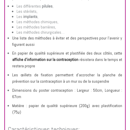
Les différentes
pilules
,
Les stérilets,
Les
implants
,
Les méthodes chimiques,
Les méthodes barrières,
Les méthodes chirurgicales…
Une liste des méthodes à éviter et des perspectives pour l’avenir y
figurent aussi
En papier de qualité supérieure et plastifiée des deux côtés, cette
affiche d’information sur la contraception
résistera dans le temps et
restera propre
Les œillets de fixation permettent d’accrocher la planche de
prévention sur la contraception à un mur ou de la suspendre
Dimensions du poster contraception : Largeur : 50cm, Longueur :
67cm
Matière : papier de qualité supérieure (200g) avec plastification
(75µ)
Caractéristiques techniques: