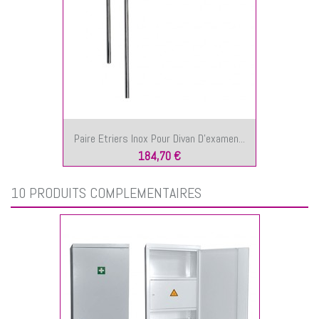
Paire Etriers Inox Pour Divan D'examen...
184,70 €
10 PRODUITS COMPLÉMENTAIRES