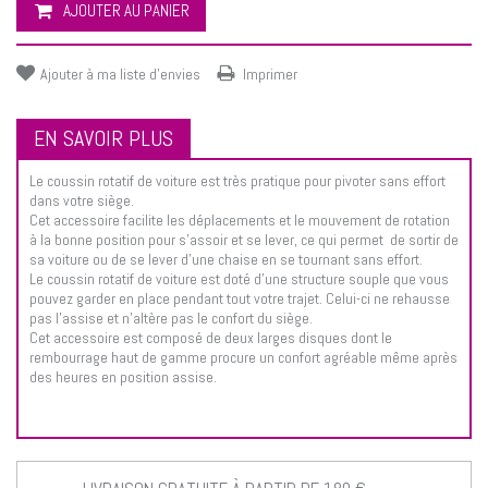
AJOUTER AU PANIER
Ajouter à ma liste d'envies
Imprimer
EN SAVOIR PLUS
Le coussin rotatif de voiture est très pratique pour pivoter sans effort
dans votre siège.
Cet accessoire facilite les déplacements et le mouvement de rotation
à la bonne position pour s'assoir et se lever, ce qui permet de sortir de
sa voiture ou de se lever d'une chaise en se tournant sans effort.
Le coussin rotatif de voiture est doté d'une structure souple que vous
pouvez garder en place pendant tout votre trajet. Celui-ci ne rehausse
pas l'assise et n'altère pas le confort du siège.
Cet accessoire est composé de deux larges disques dont le
rembourrage haut de gamme procure un confort agréable même après
des heures en position assise.