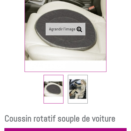
Agrandir l'image
Coussin rotatif souple de voiture