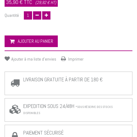
35,90 €
TTC
(29,92 € HT)
Quantité :
AJOUTER AU PANIER
Ajouter à ma liste d'envies
Imprimer
LIVRAISON GRATUITE À PARTIR DE 180 €
EXPEDITION SOUS 24/48H
*SOUS RÉSERVE DES STOCKS
DISPONIBLES
PAIEMENT SÉCURISÉ