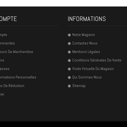
OMPTE
INFORMATIONS
mpte
Notre Magasin
ommandes
Contactez-Nous
ours De Marchandise
Mentions Légales
irs
Conditions Générales De Vente
resses
Visite Virtuelle Du Magasin
ormations Personnelles
Qui Sommes Nous
s De Réduction
Sitemap
ier