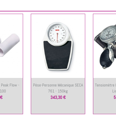
 Peak Flow -
Pèse-Personne Mécanique SECA
Tensiomètre 
 100
761 - 150kg
Li
 €
343,30 €
5