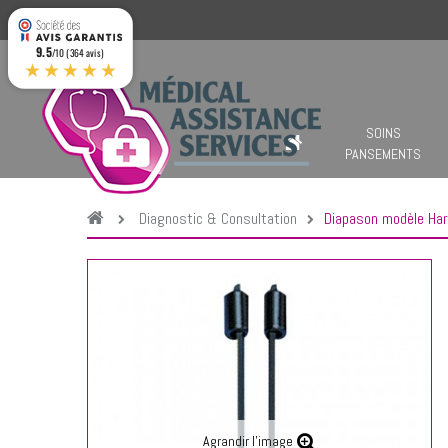
9.5
/10 (364 avis)
★★★★★
SOINS
PANSEMENTS
Diagnostic & Consultation
Diapason modèle Ha
Agrandir l'image