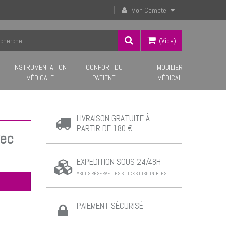
Mon Compte
(vide)
INSTRUMENTATION
CONFORT DU
MOBILIER
MÉDICALE
PATIENT
MÉDICAL
LIVRAISON GRATUITE À
PARTIR DE 180 €
vec
EXPEDITION SOUS 24/48H
*SOUS RÉSERVE DES STOCKS DISPONIBLES
PAIEMENT SÉCURISÉ